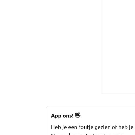
App ons!
👋
Heb je een foutje gezien of heb je