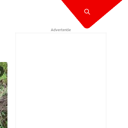
Advertentie