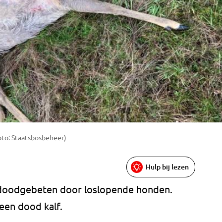
oto: Staatsbosbeheer)
Hulp bij lezen
e doodgebeten door loslopende honden.
een dood kalf.