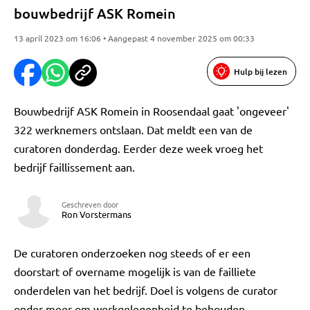
bouwbedrijf ASK Romein
13 april 2023 om 16:06 • Aangepast 4 november 2025 om 00:33
Hulp bij lezen
Bouwbedrijf ASK Romein in Roosendaal gaat 'ongeveer'
322 werknemers ontslaan. Dat meldt een van de
curatoren donderdag. Eerder deze week vroeg het
bedrijf faillissement aan.
Geschreven door
Ron Vorstermans
De curatoren onderzoeken nog steeds of er een
doorstart of overname mogelijk is van de failliete
onderdelen van het bedrijf. Doel is volgens de curator
onder meer om werkgelegenheid te behouden.