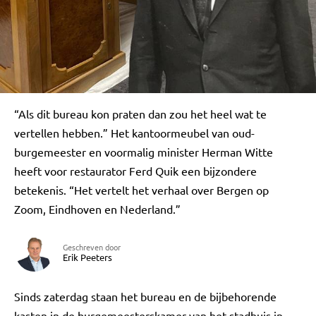
“Als dit bureau kon praten dan zou het heel wat te
vertellen hebben.” Het kantoormeubel van oud-
burgemeester en voormalig minister Herman Witte
heeft voor restaurator Ferd Quik een bijzondere
betekenis. “Het vertelt het verhaal over Bergen op
Zoom, Eindhoven en Nederland.”
Geschreven door
Erik Peeters
Sinds zaterdag staan het bureau en de bijbehorende
kasten in de burgemeesterskamer van het stadhuis in