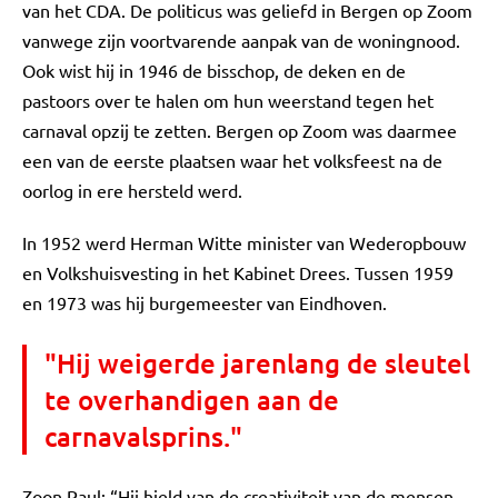
van het CDA. De politicus was geliefd in Bergen op Zoom
vanwege zijn voortvarende aanpak van de woningnood.
Ook wist hij in 1946 de bisschop, de deken en de
pastoors over te halen om hun weerstand tegen het
carnaval opzij te zetten. Bergen op Zoom was daarmee
een van de eerste plaatsen waar het volksfeest na de
oorlog in ere hersteld werd.
In 1952 werd Herman Witte minister van Wederopbouw
en Volkshuisvesting in het Kabinet Drees. Tussen 1959
en 1973 was hij burgemeester van Eindhoven.
"Hij weigerde jarenlang de sleutel
te overhandigen aan de
carnavalsprins."
Zoon Paul: “Hij hield van de creativiteit van de mensen