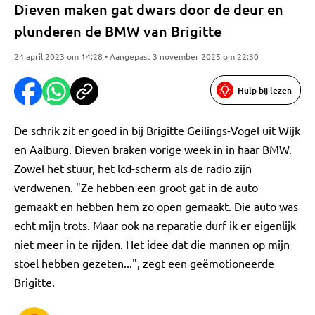
Dieven maken gat dwars door de deur en
plunderen de BMW van Brigitte
24 april 2023 om 14:28 • Aangepast 3 november 2025 om 22:30
Hulp bij lezen
De schrik zit er goed in bij Brigitte Geilings-Vogel uit Wijk
en Aalburg. Dieven braken vorige week in in haar BMW.
Zowel het stuur, het lcd-scherm als de radio zijn
verdwenen. "Ze hebben een groot gat in de auto
gemaakt en hebben hem zo open gemaakt. Die auto was
echt mijn trots. Maar ook na reparatie durf ik er eigenlijk
niet meer in te rijden. Het idee dat die mannen op mijn
stoel hebben gezeten...", zegt een geëmotioneerde
Brigitte.