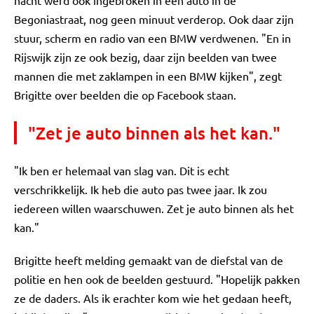
nacht werd ook ingebroken in een auto in de
Begoniastraat, nog geen minuut verderop. Ook daar zijn
stuur, scherm en radio van een BMW verdwenen. "En in
Rijswijk zijn ze ook bezig, daar zijn beelden van twee
mannen die met zaklampen in een BMW kijken", zegt
Brigitte over beelden die op Facebook staan.
"Zet je auto binnen als het kan."
"Ik ben er helemaal van slag van. Dit is echt
verschrikkelijk. Ik heb die auto pas twee jaar. Ik zou
iedereen willen waarschuwen. Zet je auto binnen als het
kan."
Brigitte heeft melding gemaakt van de diefstal van de
politie en hen ook de beelden gestuurd. "Hopelijk pakken
ze de daders. Als ik erachter kom wie het gedaan heeft,