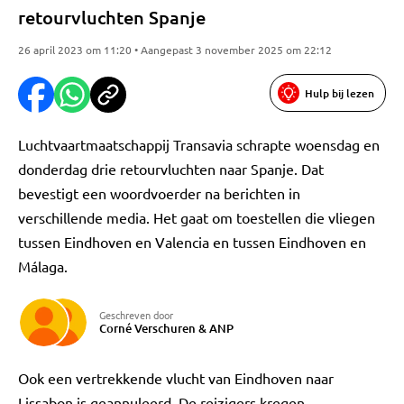
retourvluchten Spanje
26 april 2023 om 11:20 • Aangepast 3 november 2025 om 22:12
Hulp bij lezen
Luchtvaartmaatschappij Transavia schrapte woensdag en
donderdag drie retourvluchten naar Spanje. Dat
bevestigt een woordvoerder na berichten in
verschillende media. Het gaat om toestellen die vliegen
tussen Eindhoven en Valencia en tussen Eindhoven en
Málaga.
Geschreven door
Corné Verschuren
&
ANP
Ook een vertrekkende vlucht van Eindhoven naar
Lissabon is geannuleerd. De reizigers kregen