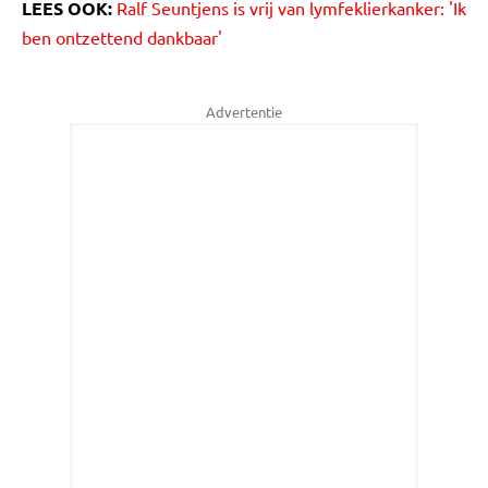
LEES OOK:
Ralf Seuntjens is vrij van lymfeklierkanker: 'Ik
ben ontzettend dankbaar'
Advertentie