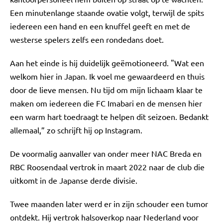
Een minutenlange staande ovatie volgt, terwijl de spits
iedereen een hand en een knuffel geeft en met de
westerse spelers zelfs een rondedans doet.
Aan het einde is hij duidelijk geëmotioneerd. "Wat een
welkom hier in Japan. Ik voel me gewaardeerd en thuis
door de lieve mensen. Nu tijd om mijn lichaam klaar te
maken om iedereen die FC Imabari en de mensen hier
een warm hart toedraagt te helpen dit seizoen. Bedankt
allemaal,” zo schrijft hij op Instagram.
De voormalig aanvaller van onder meer NAC Breda en
RBC Roosendaal vertrok in maart 2022 naar de club die
uitkomt in de Japanse derde divisie.
Twee maanden later werd er in zijn schouder een tumor
ontdekt. Hij vertrok halsoverkop naar Nederland voor