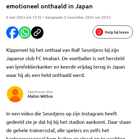
emotioneel onthaald in Japan
6 mei 2023 om 12:32 • Aangepast 3 november 2025 om 20:53
Hulp bij lezen
Kippenvel bij het onthaal van Ralf Seuntjens bij zijn
Japanse club FC Imabari. De voetballer is net hersteld
van lymfeklierkanker en keerde vrijdag terug in Japan
waar hij als een held onthaald werd.
Geschreven door
Malini Witlox
In een video die Seuntjens op zijn Instagram heeft
gedeeld zie je dat hij bij het stadion aankomt. Daar staan
de gehele trainersstaf, alle spelers en zelfs het
kantoorpersoneel hem buiten op straat op te wachten.