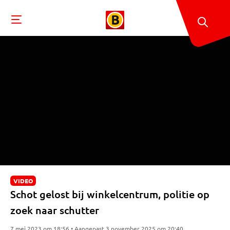
VIDEO
Schot gelost bij winkelcentrum, politie op
zoek naar schutter
7 mei 2023 om 18:56 • Aangepast 3 november 2025 om 20:40