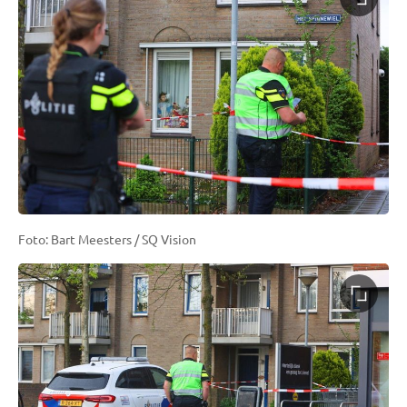
Foto: Bart Meesters / SQ Vision