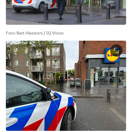
Foto: Bart Meesters / SQ Vision