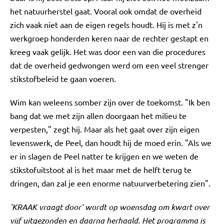
het natuurherstel gaat. Vooral ook omdat de overheid
zich vaak niet aan de eigen regels houdt. Hij is met z'n
werkgroep honderden keren naar de rechter gestapt en
kreeg vaak gelijk. Het was door een van die procedures
dat de overheid gedwongen werd om een veel strenger
stikstofbeleid te gaan voeren.
Wim kan weleens somber zijn over de toekomst. "Ik ben
bang dat we met zijn allen doorgaan het milieu te
verpesten," zegt hij. Maar als het gaat over zijn eigen
levenswerk, de Peel, dan houdt hij de moed erin. "Als we
er in slagen de Peel natter te krijgen en we weten de
stikstofuitstoot al is het maar met de helft terug te
dringen, dan zal je een enorme natuurverbetering zien".
'KRAAK vraagt door' wordt op woensdag om kwart over
vijf uitgezonden en daarna herhaald. Het programma is