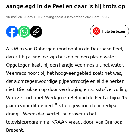
aangelegd in de Peel en daar is hij trots op
10 mei 2023 om 12:30 • Aangepast 3 november 2025 om 20:39
Hulp bij lezen
Als Wim van Opbergen rondloopt in de Deurnese Peel,
dan zit hij al snel op zijn hurken bij een plasje water.
Opgetogen haalt hij een handje veenmos uit het water.
Veenmos hoort bij het hoogveengebied zoals het was,
dat alomtegenwoordige pijpenstrootje en al die berken
niet. Die rukken op door verdroging en stikstofvervuiling.
Wim zet zich met Werkgroep Behoud de Peel al bijna 45
jaar in voor dit gebied. "Ik heb gewoon die innerlijke
drang." Woensdag vertelt hij erover in het
televisieprogramma 'KRAAK vraagt door' van Omroep
Brabant.