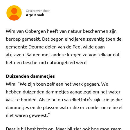
Geschreven door
Arjo Kraak
Wim van Opbergen heeft van natuur beschermen zijn
beroep gemaakt. Dat begon eind jaren zeventig toen de
gemeente Deurne delen van de Peel wilde gaan
afgraven. Samen met andere kregen ze voor elkaar dat
het een beschermd natuurgebied werd.
Duizenden dammetjes
Wim: "We zijn toen zelf aan het werk gegaan. We
hebben duizenden dammetjes aangelegd om het water
vast te houden. Als je nu op satellietfoto's kijkt zie je die
dammetjes en de plassen water die er zonder onze inzet
niet waren geweest."
Daar is hij best trots op. Maar hij ziet ook hoe moeizaam