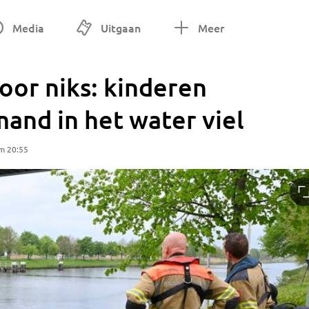
Media
Uitgaan
Meer
oor niks: kinderen
and in het water viel
m 20:55