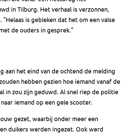
wd in Tilburg. Het verhaal is verzonnen,
 "Helaas is gebleken dat het om een valse
met de ouders in gesprek."
ag aan het eind van de ochtend de melding
 zouden hebben gezien hoe iemand vanaf de
l in zou zijn geduwd. Al snel riep de politie
n naar iemand op een gele scooter.
touw gezet, waarbij onder meer een
t en duikers werden ingezet. Ook werd