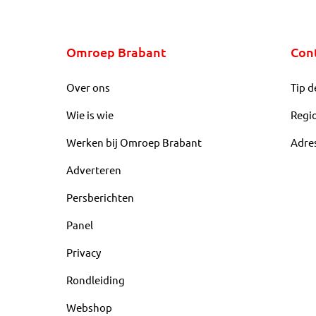
Omroep Brabant
Con
Over ons
Tip d
Wie is wie
Regi
Werken bij Omroep Brabant
Adre
Adverteren
Persberichten
Panel
Privacy
Rondleiding
Webshop