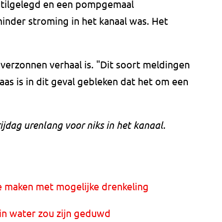
r stilgelegd en een pompgemaal
 minder stroming in het kanaal was. Het
 verzonnen verhaal is. "Dit soort meldingen
aas is in dit geval gebleken dat het om een
jdag urenlang voor niks in het kanaal.
e maken met mogelijke drenkeling
in water zou zijn geduwd