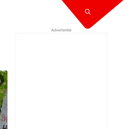
Advertentie