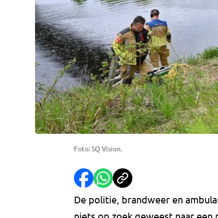
Foto: SQ Vision.
De politie, brandweer en ambula
niets op zoek geweest naar een 