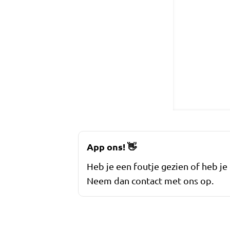
App ons!
👋
Heb je een foutje gezien of heb je
Neem dan contact met ons op.