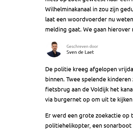
Wilhelminakanaal in zou zijn gedu
laat een woordvoerder nu weten.
melding gaat. We gaan hierover 
Geschreven door
Sven de Laet
De politie kreeg afgelopen vrijd
binnen. Twee spelende kinderen
fietsbrug aan de Voldijk het kanaa
via burgernet op om uit te kijke
Er werd een grote zoekactie op 
politiehelikopter, een sonarboo