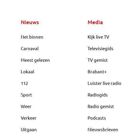
Nieuws
Media
Net binnen
Kijk live TV
Carnaval
Televisiegids
Meest gelezen
TV gemist
Lokaal
Brabant+
112
Luister live radio
Sport
Radiogids
Weer
Radio gemist
Verkeer
Podcasts
Uitgaan
Nieuwsbrieven