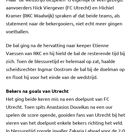
aanvoerders Nick Viergever (FC Utrecht) en Michiel
Kramer (RKC Waalwijk) spraken af dat beide teams, als
statement naar de bekergooiers, niet echt meer gingen
voetballen.
De bal ging na de hervatting naar keeper Etienne
Vaessen van RKC en hij hield de bal de resterende tijd bij
zich. Toen de blessuretijd er helemaal op zat, haalde
scheidsrechter Ingmar Oostrom de bal bij de doelman op
en floot hij voor het einde van de wedstrijd.
Bekers na goals van Utrecht
Het ging beide keren mis na een doelpunt van FC
Utrecht. Toen spits Anastasios Douvikas na een uur
spelen de score opende, gooiden fans van Utrecht bij het
vieren van het doelpunt enkele bekers richting het veld.
In blessuretijd zorgde invaller Zakaria Labyad voor de 2-0.