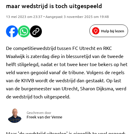
maar wedstrijd is toch uitgespeeld
13 mei 2023 om 23:37 • Aangepast 3 november 2025 om 19:48
Hulp bij lezen
De competitiewedstrijd tussen FC Utrecht en RKC
Waalwijk is zaterdag diep in blessuretijd van de tweede
helft stilgelegd, nadat er tot twee keer toe bekers op het
veld waren gegooid vanaf de tribune. Volgens de regels
van de KNVB wordt de wedstrijd dan gestaakt. Op last
van de burgemeester van Utrecht, Sharon Dijksma, werd
de wedstrijd toch uitgespeeld.
Geschreven door
Freek van der Venne
Maar 'de wedstrijd uitspelen' is eigenlijk te veel gezegd: