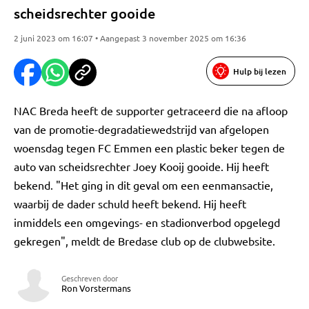
scheidsrechter gooide
2 juni 2023 om 16:07 • Aangepast 3 november 2025 om 16:36
Hulp bij lezen
NAC Breda heeft de supporter getraceerd die na afloop
van de promotie-degradatiewedstrijd van afgelopen
woensdag tegen FC Emmen een plastic beker tegen de
auto van scheidsrechter Joey Kooij gooide. Hij heeft
bekend. "Het ging in dit geval om een eenmansactie,
waarbij de dader schuld heeft bekend. Hij heeft
inmiddels een omgevings- en stadionverbod opgelegd
gekregen", meldt de Bredase club op de clubwebsite.
Geschreven door
Ron Vorstermans