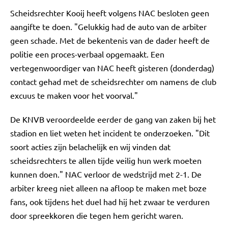
Scheidsrechter Kooij heeft volgens NAC besloten geen
aangifte te doen. "Gelukkig had de auto van de arbiter
geen schade. Met de bekentenis van de dader heeft de
politie een proces-verbaal opgemaakt. Een
vertegenwoordiger van NAC heeft gisteren (donderdag)
contact gehad met de scheidsrechter om namens de club
excuus te maken voor het voorval."
De KNVB veroordeelde eerder de gang van zaken bij het
stadion en liet weten het incident te onderzoeken. "Dit
soort acties zijn belachelijk en wij vinden dat
scheidsrechters te allen tijde veilig hun werk moeten
kunnen doen." NAC verloor de wedstrijd met 2-1. De
arbiter kreeg niet alleen na afloop te maken met boze
fans, ook tijdens het duel had hij het zwaar te verduren
door spreekkoren die tegen hem gericht waren.