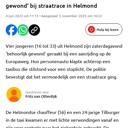
gewond' bij straatrace in Helmond
4 juni 2023 om 11:15 • Aangepast 3 november 2025 om 16:22
Hulp bij lezen
Vier jongeren (16 tot 33) uit Helmond zijn zaterdagavond
'behoorlijk gewond' geraakt bij een aanrijding op de
Europaweg. Hun personenauto klapte achterop een
taxibus die stilstond voor een stoplicht. De politie
bevestigt dat het vermoedelijk om een straatrace ging.
Geschreven door
Frits van Otterdijk
De Helmondse chauffeur (56) en een 24-jarige Tilburger
in de taxi kwamen er met lichte verwondingen vanaf en
zijn voor controle naar het ziekenhuis gebracht. De