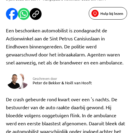
Hulp bij lezen
Een beschonken automobilist is zondagnacht de
Actionwinkel aan de Sint Petrus Canisiuslaan in
Eindhoven binnengereden. De politie werd
gewaarschuwd door het inbraakalarm. Agenten waren
snel aanwezig, net als de brandweer en een ambulance.
Geschreven door
Peter de Bekker
&
Noël van Hooft
De crash gebeurde rond kwart over een 's nachts. De
bestuurder van de auto raakte daarbij gewond. Hij
bloedde volgens ooggetuigen flink. In de ambulance
werd een eerste blaastest afgenomen. Daaruit bleek dat
de automobilist waarschijnlijk onder invloed achter het