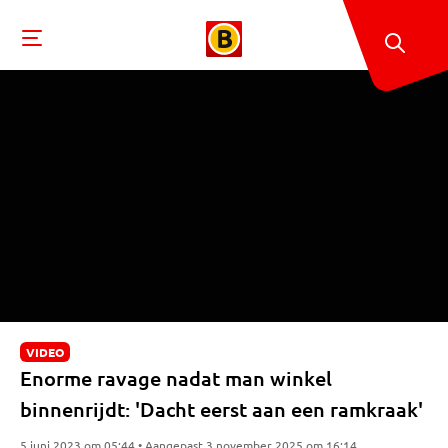
VIDEO
Enorme ravage nadat man winkel
binnenrijdt: 'Dacht eerst aan een ramkraak'
5 juni 2023 om 05:44 • Aangepast 3 november 2025 om 16:14