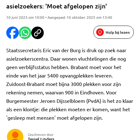
asielzoekers: 'Moet afgelopen zijn'
10 juni 2023 om 10:00 • Aangepast 10 oktober 2025 om 13:40
Hulp bij lezen
Staatssecretaris Eric van der Burg is druk op zoek naar
asielzoekerscentra. Daar wonen vluchtelingen die nog
geen verblijfsstatus hebben. Brabant moet voor het
einde van het jaar 5400 opvangplekken leveren.
Zuidoost-Brabant moet bijna 3000 plekken voor zijn
rekening nemen, waarvan 900 in Eindhoven. Voor
Burgemeester Jeroen Dijsselbloem (PvdA) is het zo klaar
als een klontje: die plekken moeten er komen, want het
'gesleep met mensen' moet afgelopen zijn.
Geschreven door
Tessel Linders