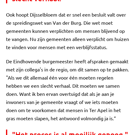
Ook hoopt Dijsselbloem dat er snel een besluit valt over
de spreidingswet van Van der Burg. Die wet moet
gemeenten kunnen verplichten om mensen blijvend op
te vangen. Nu zijn gemeenten alleen verplicht om huizen
te vinden voor mensen met een verblijfsstatus.
De Eindhovende burgemeester heeft afspraken gemaakt
met zijn collega's in de regio, om dit samen op te pakken.
"Als we dit allemaal één voor één moeten regelen
hebben we een slecht verhaal. Dit moeten we samen
doen. Want ik ben ervan overtuigd dat als je aan je
inwoners van je gemeente vraagt of we iets moeten
doen om te voorkomen dat mensen in Ter Apel in het
gras moeten slapen, het antwoord volmondig ja is.”
"Het proces is al moeilijk genoeg."