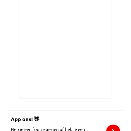
App ons!
👋
Heb je een foutje gezien of heb je een