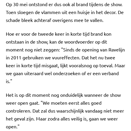
Op 30 mei ontstond er dus ook al brand tijdens de show.
Toen sloegen de vlammen uit een huisje in het decor. De
schade bleek achteraf overigens mee te vallen.
Hoe er voor de tweede keer in korte tijd brand kon
ontstaan in de show, kan de woordvoerder op dit
moment nog niet zeggen: "Sinds de opening van Ravelijn
in 2011 gebruiken we vuureffecten. Dat het nu twee
keer in korte tijd misgaat, lijkt vooralsnog op toeval. Maar
we gaan uiteraard wel onderzoeken of er een verband
is."
Het is op dit moment nog onduidelijk wanneer de show
weer open gaat. "We moeten eerst alles goed
controleren. Dat zal dus waarschijnlijk vandaag niet meer
het geval zijn. Maar zodra alles veilig is, gaan we weer
open."