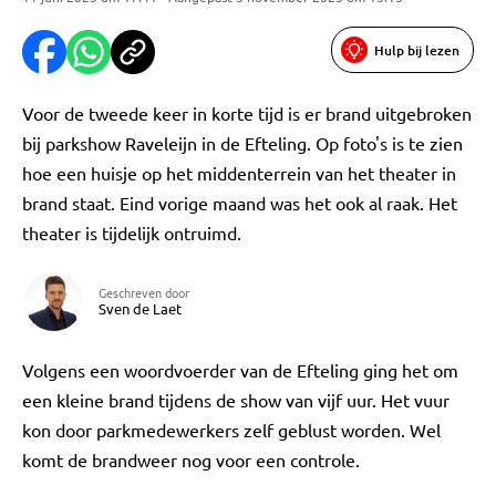
Hulp bij lezen
Voor de tweede keer in korte tijd is er brand uitgebroken
bij parkshow Raveleijn in de Efteling. Op foto's is te zien
hoe een huisje op het middenterrein van het theater in
brand staat. Eind vorige maand was het ook al raak. Het
theater is tijdelijk ontruimd.
Geschreven door
Sven de Laet
Volgens een woordvoerder van de Efteling ging het om
een kleine brand tijdens de show van vijf uur. Het vuur
kon door parkmedewerkers zelf geblust worden. Wel
komt de brandweer nog voor een controle.