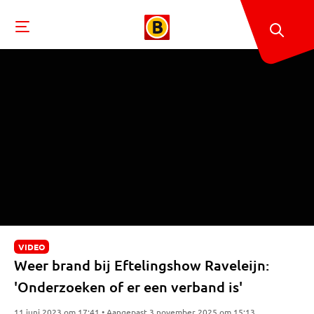
VIDEO
Weer brand bij Eftelingshow Raveleijn:
'Onderzoeken of er een verband is'
11 juni 2023 om 17:41 • Aangepast 3 november 2025 om 15:13