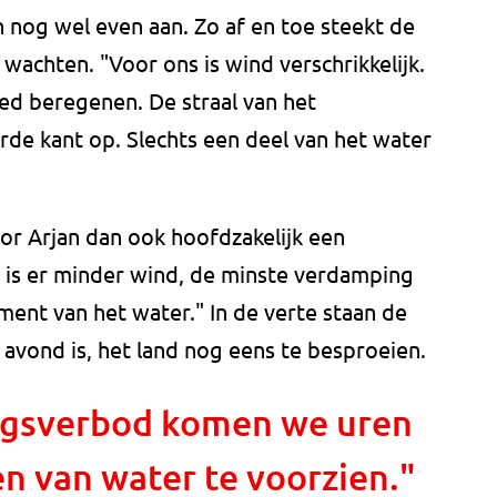
nog wel even aan. Zo af en toe steekt de
 wachten. "Voor ons is wind verschrikkelijk.
d beregenen. De straal van het
rde kant op. Slechts een deel van het water
or Arjan dan ook hoofdzakelijk een
n is er minder wind, de minste verdamping
nt van het water." In de verte staan de
 avond is, het land nog eens te besproeien.
ngsverbod komen we uren
n van water te voorzien."