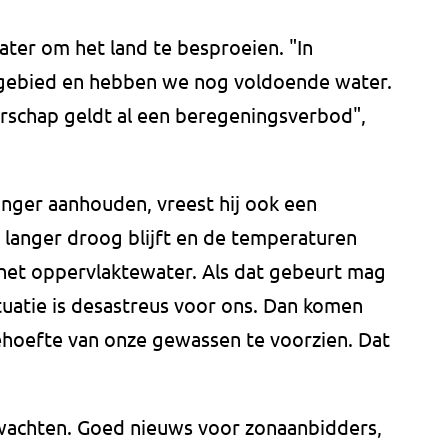
ter om het land te besproeien. "In
igebied en hebben we nog voldoende water.
rschap geldt al een beregeningsverbod",
nger aanhouden, vreest hij ook een
 langer droog blijft en de temperaturen
 het oppervlaktewater. Als dat gebeurt mag
tuatie is desastreus voor ons. Dan komen
hoefte van onze gewassen te voorzien. Dat
 wachten. Goed nieuws voor zonaanbidders,