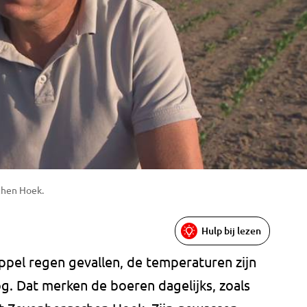
chen Hoek.
Hulp bij lezen
ppel regen gevallen, de temperaturen zijn
. Dat merken de boeren dagelijks, zoals