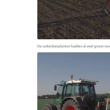
De suikerbietplanten hadden al veel groter moe