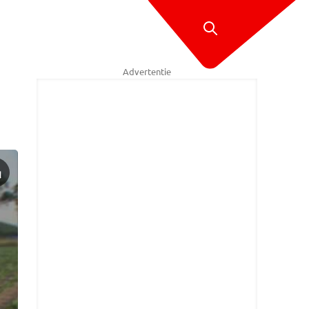
Advertentie