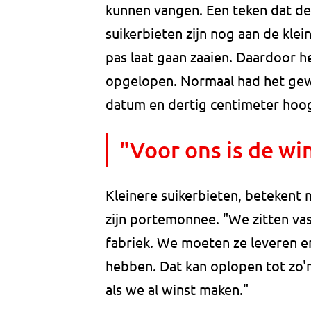
kunnen vangen. Een teken dat de p
suikerbieten zijn nog aan de kle
pas laat gaan zaaien. Daardoor h
opgelopen. Normaal had het gew
datum en dertig centimeter hoog.
"Voor ons is de win
Kleinere suikerbieten, betekent 
zijn portemonnee. "We zitten vas
fabriek. We moeten ze leveren en
hebben. Dat kan oplopen tot zo'n
als we al winst maken."