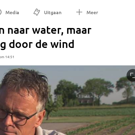
Media
Uitgaan
Meer
 naar water, maar
ig door de wind
 om 14:51