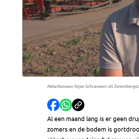
Akkerbouwer Arjan Schrauwen uit Zevenbergs
Al een maand lang is er geen dru
zomers en de bodem is gortdroog