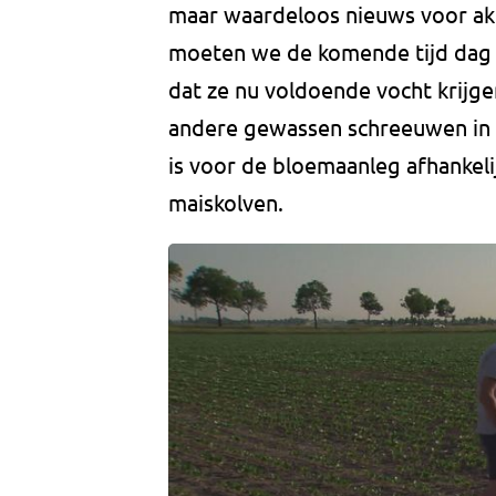
maar waardeloos nieuws voor ak
moeten we de komende tijd dag e
dat ze nu voldoende vocht krijge
andere gewassen schreeuwen in d
is voor de bloemaanleg afhankeli
maiskolven.