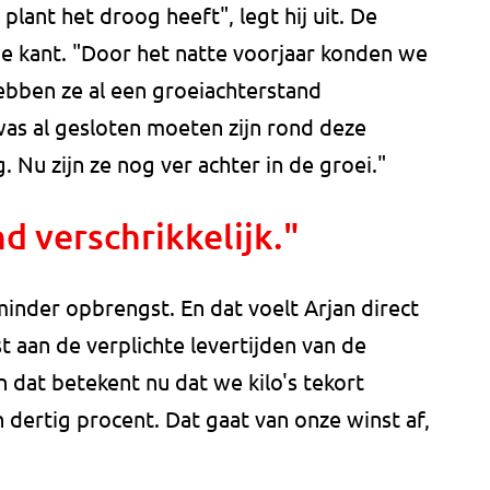
lant het droog heeft", legt hij uit. De
ine kant. "Door het natte voorjaar konden we
ebben ze al een groeiachterstand
as al gesloten moeten zijn rond deze
 Nu zijn ze nog ver achter in de groei."
d verschrikkelijk."
minder opbrengst. En dat voelt Arjan direct
t aan de verplichte levertijden van de
 dat betekent nu dat we kilo's tekort
 dertig procent. Dat gaat van onze winst af,