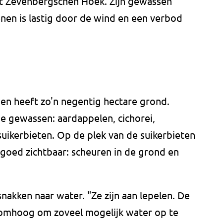
t Zevenbergschen Hoek. Zijn gewassen
nen is lastig door de wind en een verbod
en heeft zo'n negentig hectare grond.
e gewassen: aardappelen, cichorei,
suikerbieten. Op de plek van de suikerbieten
 goed zichtbaar: scheuren in de grond en
snakken naar water. "Ze zijn aan lepelen. De
 omhoog om zoveel mogelijk water op te