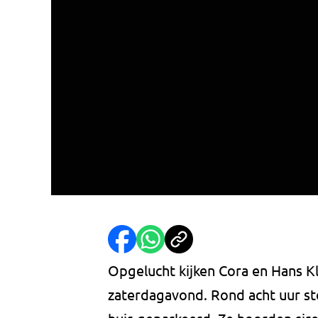
Opgelucht kijken Cora en Hans Kl
zaterdagavond. Rond acht uur sto