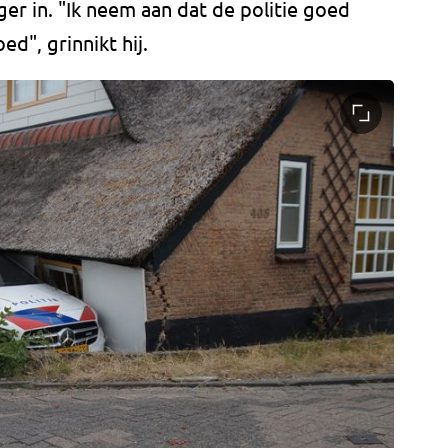
ger in. "Ik neem aan dat de politie goed
d", grinnikt hij.