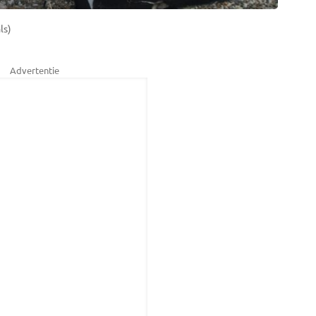
ls)
Advertentie