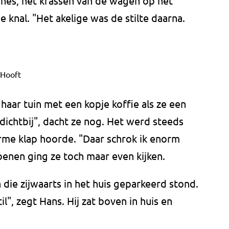
enes, het krassen van de wagen op het
 knal. "Het akelige was de stilte daarna.
 Hooft
haar tuin met een kopje koffie als ze een
 dichtbij", dacht ze nog. Het werd steeds
orme klap hoorde. "Daar schrok ik enorm
 benen ging ze toch maar even kijken.
die zijwaarts in het huis geparkeerd stond.
", zegt Hans. Hij zat boven in huis en