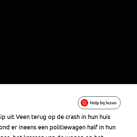
Hulp bij lezen
ip uit Veen terug op de crash in hun huis
nd er ineens een politiewagen half in hun