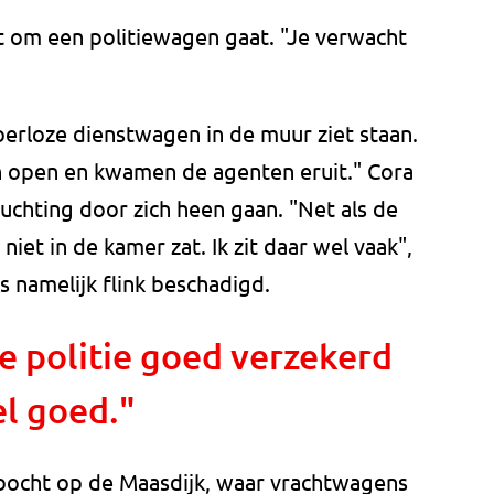
et om een politiewagen gaat. "Je verwacht
oerloze dienstwagen in de muur ziet staan.
n open en kwamen de agenten eruit." Cora
uchting door zich heen gaan. "Net als de
iet in de kamer zat. Ik zit daar wel vaak",
s namelijk flink beschadigd.
e politie goed verzekerd
el goed."
bocht op de Maasdijk, waar vrachtwagens