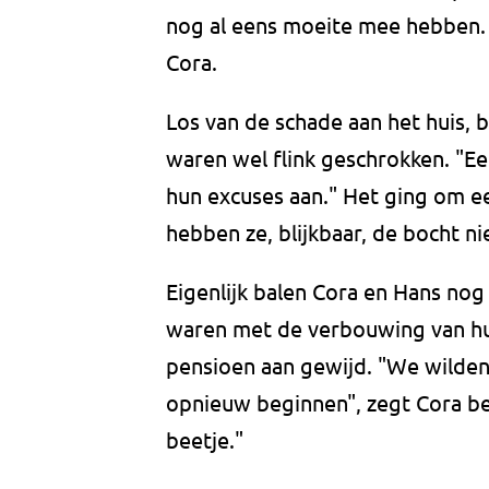
nog al eens moeite mee hebben. 
Cora.
Los van de schade aan het huis,
waren wel flink geschrokken. "E
hun excuses aan." Het ging om ee
hebben ze, blijkbaar, de bocht ni
Eigenlijk balen Cora en Hans nog 
waren met de verbouwing van hun 
pensioen aan gewijd. "We wilde
opnieuw beginnen", zegt Cora be
beetje."