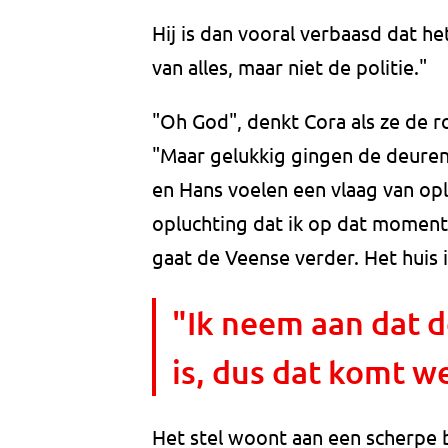
Hij is dan vooral verbaasd dat h
van alles, maar niet de politie."
"Oh God", denkt Cora als ze de r
"Maar gelukkig gingen de deure
en Hans voelen een vlaag van opl
opluchting dat ik op dat moment n
gaat de Veense verder. Het huis i
"Ik neem aan dat d
is, dus dat komt w
Het stel woont aan een scherpe 