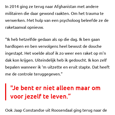
In 2014 ging ze terug naar Afghanistan met andere
militairen die daar gewond raakten. Om het trauma te
verwerken. Met hulp van een psycholoog beleefde ze de
raketaanval opnieuw.
“Ik heb hetzelfde gedaan als op die dag. Ik ben gaan
hardlopen en ben vervolgens heel bewust de douche
ingestapt. Het voelde alsof ik zo weer een raket op m’n
dak kon krijgen. Uiteindelijk heb ik gedoucht. Ik kon zelf
bepalen wanneer ik ‘m uitzette en eruit stapte. Dat heeft
me de controle teruggegeven.”
"Je bent er niet alleen maar om
voor jezelf te leven.”
Ook Jaap Constandse uit Roosendaal ging terug naar de