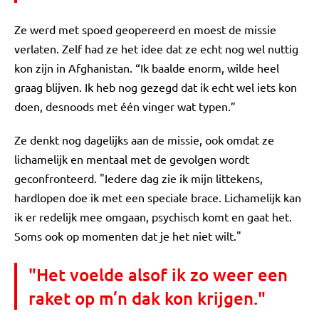
Ze werd met spoed geopereerd en moest de missie
verlaten. Zelf had ze het idee dat ze echt nog wel nuttig
kon zijn in Afghanistan. “Ik baalde enorm, wilde heel
graag blijven. Ik heb nog gezegd dat ik echt wel iets kon
doen, desnoods met één vinger wat typen.”
Ze denkt nog dagelijks aan de missie, ook omdat ze
lichamelijk en mentaal met de gevolgen wordt
geconfronteerd. "Iedere dag zie ik mijn littekens,
hardlopen doe ik met een speciale brace. Lichamelijk kan
ik er redelijk mee omgaan, psychisch komt en gaat het.
Soms ook op momenten dat je het niet wilt."
"Het voelde alsof ik zo weer een
raket op m’n dak kon krijgen."