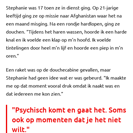
Stephanie was 17 toen ze in dienst ging. Op 21-jarige
leeftijd ging ze op missie naar Afghanistan waar het na
een maand misging. Na een rondje hardlopen, ging ze
douchen. “Tijdens het haren wassen, hoorde ik een harde
knal en ik voelde een klap op m’n hoofd. Ik voelde
tintelingen door heel m’n lijf en hoorde een piep in m’n
oren.”
Een raket was op de douchecabine gevallen, maar
Stephanie had geen idee wat er was gebeurd. “Ik maakte
me op dat moment vooral druk omdat ik naakt was en
dat iedereen me kon zien.”
"Psychisch komt en gaat het. Soms
ook op momenten dat je het niet
wilt."