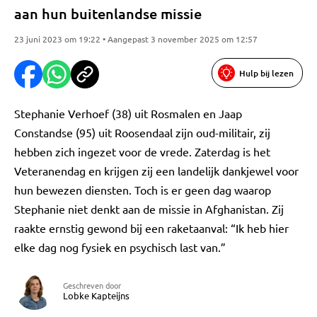
aan hun buitenlandse missie
23 juni 2023 om 19:22 • Aangepast 3 november 2025 om 12:57
Hulp bij lezen
Stephanie Verhoef (38) uit Rosmalen en Jaap
Constandse (95) uit Roosendaal zijn oud-militair, zij
hebben zich ingezet voor de vrede. Zaterdag is het
Veteranendag en krijgen zij een landelijk dankjewel voor
hun bewezen diensten. Toch is er geen dag waarop
Stephanie niet denkt aan de missie in Afghanistan. Zij
raakte ernstig gewond bij een raketaanval: “Ik heb hier
elke dag nog fysiek en psychisch last van.”
Geschreven door
Lobke Kapteijns