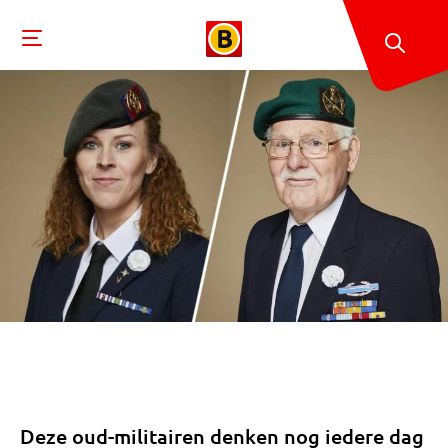
Deze oud-militairen denken nog iedere dag