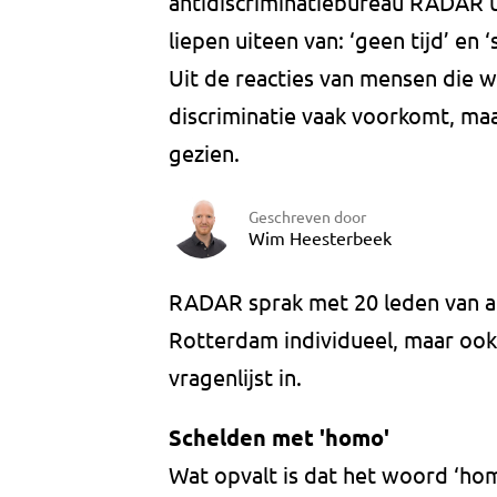
antidiscriminatiebureau RADAR 
liepen uiteen van: ‘geen tijd’ en ‘s
Uit de reacties van mensen die w
discriminatie vaak voorkomt, maar
gezien.
Geschreven door
Wim Heesterbeek
RADAR sprak met 20 leden van a
Rotterdam individueel, maar ook
vragenlijst in.
Schelden met 'homo'
Wat opvalt is dat het woord ‘ho