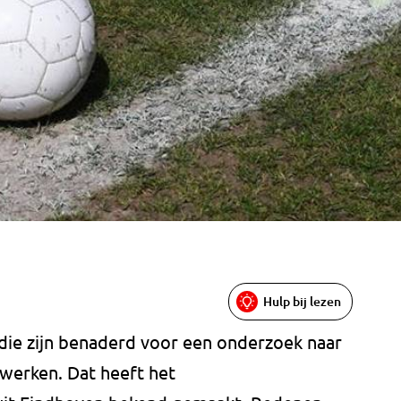
Hulp bij lezen
die zijn benaderd voor een onderzoek naar
 werken. Dat heeft het