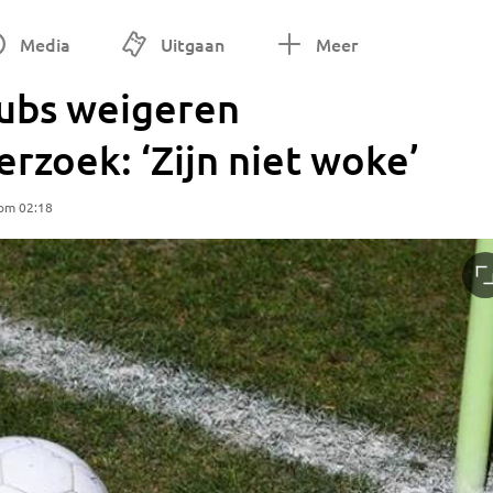
Media
Uitgaan
Meer
ubs weigeren
erzoek: ‘Zijn niet woke’
 om 02:18