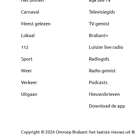
Carnaval
Televisiegids
Meest gelezen
TV gemist
Lokaal
Brabant+
112
Luister live radio
Sport
Radiogids
Weer
Radio gemist
Verkeer
Podcasts
Uitgaan
Nieuwsbrieven
Download de app
Copyright
©
2026
Omroep Brabant: het laatste nieuws uit Br