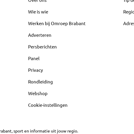
Wie is wie
Regi
Werken bij Omroep Brabant
Adre
Adverteren
Persberichten
Panel
Privacy
Rondleiding
Webshop
Cookie-instellingen
abant, sport en informatie uit jouw regio.