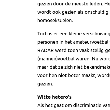
gezien door de meeste leden. He
wordt ook gezien als onschuldig 
homoseksuelen.
Toch is er een kleine verschuivi
personen in het amateurvoetbal v
RADAR werd toen vaak stellig ge
(mannen)voetbal waren. Nu wordt 
maar dat ze zich niet bekendmake
voor hen niet beter maakt, word
gezien.
Witte hetero's
Als het gaat om discriminatie v