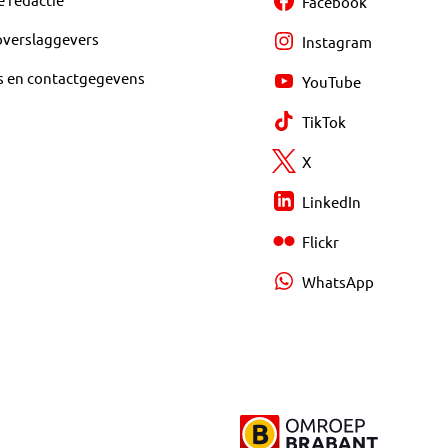
Facebook
overslaggevers
Instagram
s en contactgegevens
YouTube
TikTok
X
LinkedIn
Flickr
WhatsApp