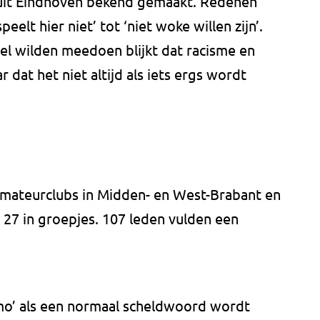
uit Eindhoven bekend gemaakt. Redenen
peelt hier niet’ tot ‘niet woke willen zijn’.
el wilden meedoen blijkt dat racisme en
 dat het niet altijd als iets ergs wordt
mateurclubs in Midden- en West-Brabant en
 27 in groepjes. 107 leden vulden een
mo’ als een normaal scheldwoord wordt