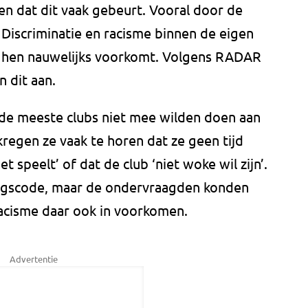
 dat dit vaak gebeurt. Vooral door de
Discriminatie en racisme binnen de eigen
ns hen nauwelijks voorkomt. Volgens RADAR
 dit aan.
de meeste clubs niet mee wilden doen aan
egen ze vaak te horen dat ze geen tijd
t speelt’ of dat de club ‘niet woke wil zijn’.
agscode, maar de ondervraagden konden
racisme daar ook in voorkomen.
Advertentie