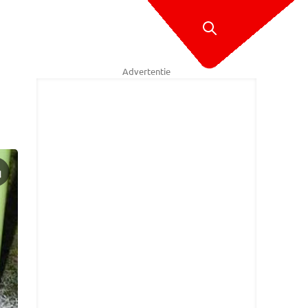
Advertentie