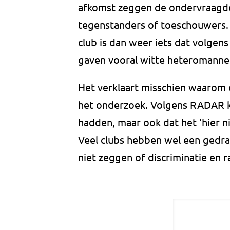
afkomst zeggen de ondervraagden
tegenstanders of toeschouwers. 
club is dan weer iets dat volge
gaven vooral witte heteromannen
Het verklaart misschien waarom 
het onderzoek. Volgens RADAR kr
hadden, maar ook dat het ‘hier nie
Veel clubs hebben wel een gedr
niet zeggen of discriminatie en 