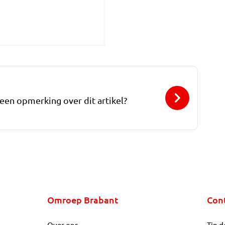
 een opmerking over dit artikel?
Omroep Brabant
Con
Over ons
Tip d