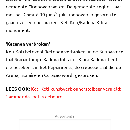
gemeente Eindhoven weten. De gemeente zegt dit jaar
met het Comité 30 juni/1 juli Eindhoven in gesprek te
gaan over een permanent Keti Koti/Kadena Kibra-
monument.
'Ketenen verbroken'
Keti Koti betekent 'ketenen verbroken' in de Surinaamse
taal Sranantongo. Kadena Kibra, of Kibra Kadena, heeft
die betekenis in het Papiaments, de creoolse taal die op
Aruba, Bonaire en Curaçao wordt gesproken.
LEES OOK:
Keti Koti-kunstwerk onherstelbaar vernield:
'Jammer dat het is gebeurd'
Advertentie