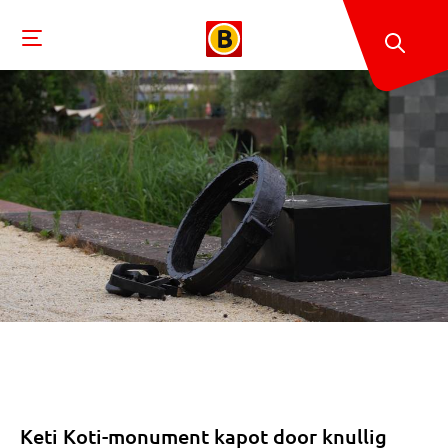
Keti Koti-monument kapot door knullig