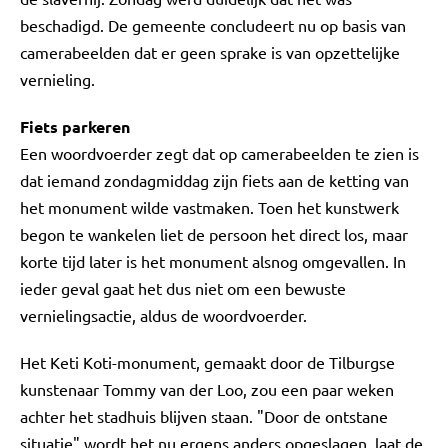
beschadigd. De gemeente concludeert nu op basis van
camerabeelden dat er geen sprake is van opzettelijke
vernieling.
Fiets parkeren
Een woordvoerder zegt dat op camerabeelden te zien is
dat iemand zondagmiddag zijn fiets aan de ketting van
het monument wilde vastmaken. Toen het kunstwerk
begon te wankelen liet de persoon het direct los, maar
korte tijd later is het monument alsnog omgevallen. In
ieder geval gaat het dus niet om een bewuste
vernielingsactie, aldus de woordvoerder.
Het Keti Koti-monument, gemaakt door de Tilburgse
kunstenaar Tommy van der Loo, zou een paar weken
achter het stadhuis blijven staan. "Door de ontstane
situatie" wordt het nu ergens anders opgeslagen, laat de