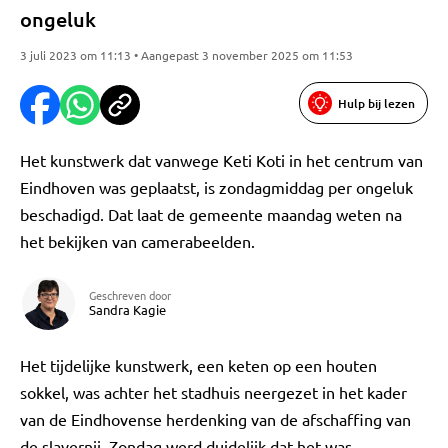
ongeluk
3 juli 2023 om 11:13 • Aangepast 3 november 2025 om 11:53
Hulp bij lezen
Het kunstwerk dat vanwege Keti Koti in het centrum van
Eindhoven was geplaatst, is zondagmiddag per ongeluk
beschadigd. Dat laat de gemeente maandag weten na
het bekijken van camerabeelden.
Geschreven door
Sandra Kagie
Het tijdelijke kunstwerk, een keten op een houten
sokkel, was achter het stadhuis neergezet in het kader
van de Eindhovense herdenking van de afschaffing van
de slavernij. Zondag werd duidelijk dat het was