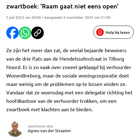
zwartboek: 'Raam gaat niet eens open'
5 juli 2023 om 20:00 • Aangepast 3 november 2025 om 11:30
Hulp bij lezen
Ze zijn het meer dan zat, de veelal bejaarde bewoners
van de drie flats aan de Mendelssohnstraat in Tilburg
Noord. Er is zo vaak over zoveel geklaagd bij verhuurder
WonenBreburg, maar de sociale woningcorporatie doet
maar weinig om de problemen op te lossen vinden ze.
Vandaar dat ze woensdag met een delegatie richting het
hoofdkantoor van de verhuurder trokken, om een
zwartboek met klachten aan te bieden.
Geschreven door
Agnes van der Straaten