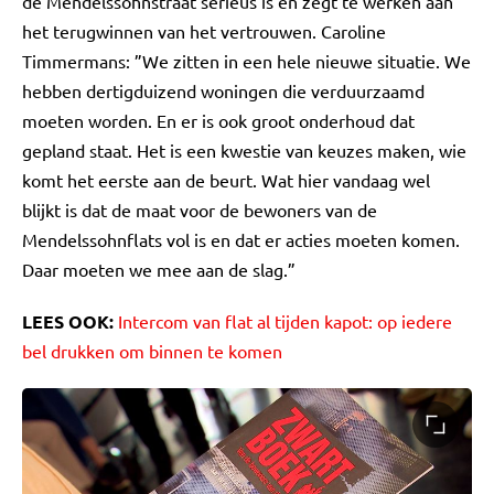
de Mendelssohnstraat serieus is en zegt te werken aan
het terugwinnen van het vertrouwen. Caroline
Timmermans: ”We zitten in een hele nieuwe situatie. We
hebben dertigduizend woningen die verduurzaamd
moeten worden. En er is ook groot onderhoud dat
gepland staat. Het is een kwestie van keuzes maken, wie
komt het eerste aan de beurt. Wat hier vandaag wel
blijkt is dat de maat voor de bewoners van de
Mendelssohnflats vol is en dat er acties moeten komen.
Daar moeten we mee aan de slag.”
LEES OOK:
Intercom van flat al tijden kapot: op iedere
bel drukken om binnen te komen