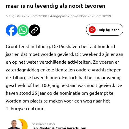
maar is nu levendig als nooit tevoren
5 augustus 2023 om 20:00 • Aangepast 2 november 2025 om 18:19
Hulp bij lezen
Groot feest in Tilburg. De Piushaven bestaat honderd
jaar en dat moet worden gevierd. Dit weekend zijn er aan
en op het water verschillende activiteiten. Zo voeren er
zaterdagmiddag enkele tientallen oudere vrachtschepen
de Tilburgse haven binnen. En toch had het maar weinig
gescheeld of het 100-jarig bestaan was nooit gevierd. De
haven stond 25 jaar op de nominatie om gedempt te
worden om plaats te maken voor een weg naar het
Tilburgse centrum.
Geschreven door
Jan Waalen
&
Corné Verschuren