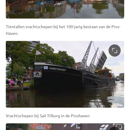
Tientallen vrachtschepen bij het 100-jarig bestaan van de Pius-
Haven.
Vrachtschepen bij Sail Tilburg in de Piushaven