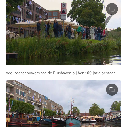
Veel toeschouwers aan de Piushaven bij het 100-jarig bestaan.