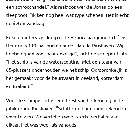
een schroothandel." Als matroos werkte Johan op een
sleepboot. "Ik ken nog heel wat type schepen. Het is echt
genieten vandaag."
Enkele meters verderop is de Henrica aangemeerd. "De
Henrica is 110 jaar oud en ouder dan de Piushaven. Wij
hebben goed voor haar gezorgd", lacht de schipper trots.
"Het schip is van de waterscouting. Met een team van
65-plussers onderhouden we het schip. Oorspronkelijk is
het gemaakt voor de beurtvaart in Zeeland, Rotterdam
en Brabant."
Voor de schipper is het een feest van herkenning in de
jubilerende Piushaven. "Schitterend om oude bekenden
weer te zien. We vertellen weer sterke verhalen aan
elkaar. Het was weer als vanouds."