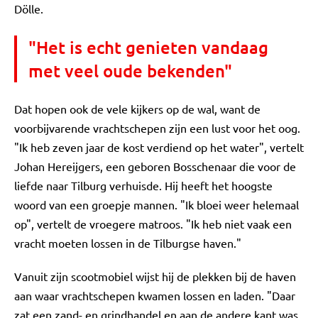
Dölle.
"Het is echt genieten vandaag
met veel oude bekenden"
Dat hopen ook de vele kijkers op de wal, want de
voorbijvarende vrachtschepen zijn een lust voor het oog.
"Ik heb zeven jaar de kost verdiend op het water", vertelt
Johan Hereijgers, een geboren Bosschenaar die voor de
liefde naar Tilburg verhuisde. Hij heeft het hoogste
woord van een groepje mannen. "Ik bloei weer helemaal
op", vertelt de vroegere matroos. "Ik heb niet vaak een
vracht moeten lossen in de Tilburgse haven."
Vanuit zijn scootmobiel wijst hij de plekken bij de haven
aan waar vrachtschepen kwamen lossen en laden. "Daar
zat een zand- en grindhandel en aan de andere kant was