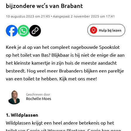
bijzondere wc’s van Brabant
10 augustus 2023 om 21:45 • Aangepast 2 november 2025 om 17:41
Hulp bij lezen
Keek je al op van het compleet nagebouwde Spookslot
op het toilet van Bas? Blijkbaar is hij niet de enige die aan
het kleinste kamertje in zijn huis de meeste aandacht
besteedt. Nog veel meer Brabanders blijken een pareltje
van een toilet te hebben. Kijk met ons mee!
Geschreven door
Rochelle Moes
1. Wildplassen
Wildplassen krijgt een heel andere betekenis op het
toilet van Gerrie uit Wouwse Plantage. Gerrie kon geen