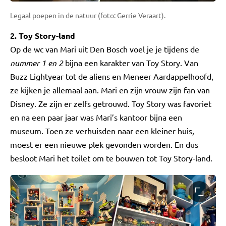
Legaal poepen in de natuur (foto: Gerrie Veraart).
2. Toy Story-land
Op de wc van Mari uit Den Bosch voel je je tijdens de
nummer 1 en 2
bijna een karakter van Toy Story. Van
Buzz Lightyear tot de aliens en Meneer Aardappelhoofd,
ze kijken je allemaal aan. Mari en zijn vrouw zijn fan van
Disney. Ze zijn er zelfs getrouwd. Toy Story was favoriet
en na een paar jaar was Mari’s kantoor bijna een
museum. Toen ze verhuisden naar een kleiner huis,
moest er een nieuwe plek gevonden worden. En dus
besloot Mari het toilet om te bouwen tot Toy Story-land.