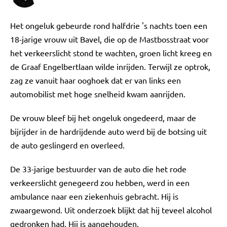
Het ongeluk gebeurde rond halfdrie 's nachts toen een
18-jarige vrouw uit Bavel, die op de Mastbosstraat voor
het verkeerslicht stond te wachten, groen licht kreeg en
de Graaf Engelbertlaan wilde inrijden. Terwijl ze optrok,
zag ze vanuit haar ooghoek dat er van links een
automobilist met hoge snelheid kwam aanrijden.
De vrouw bleef bij het ongeluk ongedeerd, maar de
bijrijder in de hardrijdende auto werd bij de botsing uit
de auto geslingerd en overleed.
De 33-jarige bestuurder van de auto die het rode
verkeerslicht genegeerd zou hebben, werd in een
ambulance naar een ziekenhuis gebracht. Hij is
zwaargewond. Uit onderzoek blijkt dat hij teveel alcohol
gedronken had. Hij is aangehouden.