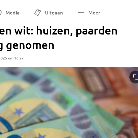
Media
Uitgaan
Meer
n wit: huizen, paarden
lag genomen
2025 om 16:27