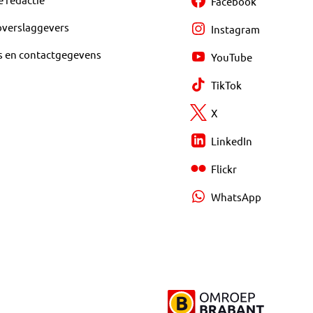
Facebook
overslaggevers
Instagram
s en contactgegevens
YouTube
TikTok
X
LinkedIn
Flickr
WhatsApp