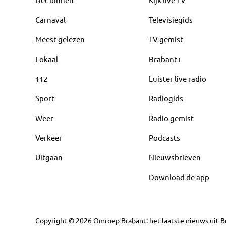
Carnaval
Televisiegids
Meest gelezen
TV gemist
Lokaal
Brabant+
112
Luister live radio
Sport
Radiogids
Weer
Radio gemist
Verkeer
Podcasts
Uitgaan
Nieuwsbrieven
Download de app
Copyright
©
2026
Omroep Brabant: het laatste nieuws uit Br