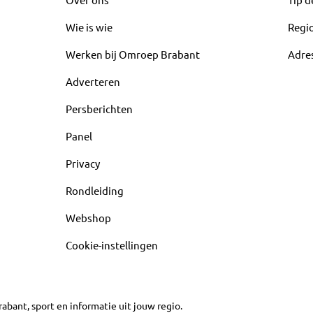
Wie is wie
Regi
Werken bij Omroep Brabant
Adre
Adverteren
Persberichten
Panel
Privacy
Rondleiding
Webshop
Cookie-instellingen
abant, sport en informatie uit jouw regio.