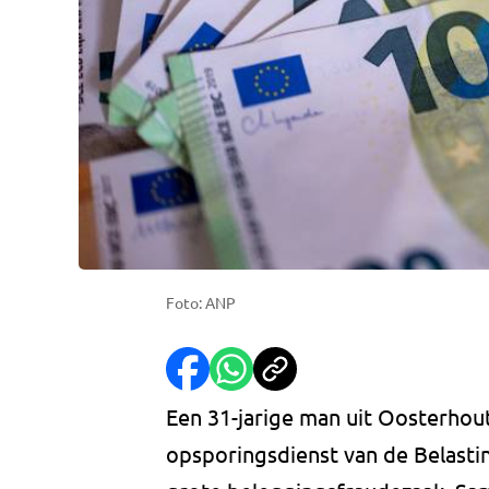
Foto: ANP
Een 31-jarige man uit Oosterhou
opsporingsdienst van de Belasting