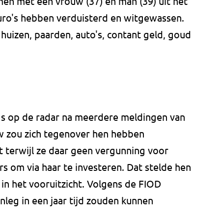
en met een vrouw (37) en man (39) uit het
euro's hebben verduisterd en witgewassen.
huizen, paarden, auto's, contant geld, goud
gs op de radar na meerdere meldingen van
 zou zich tegenover hen hebben
 terwijl ze daar geen vergunning voor
rs om via haar te investeren. Dat stelde hen
in het vooruitzicht. Volgens de FIOD
leg in een jaar tijd zouden kunnen