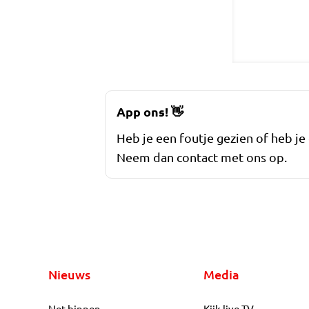
App ons!
👋
Heb je een foutje gezien of heb je
Neem dan contact met ons op.
Nieuws
Media
Net binnen
Kijk live TV