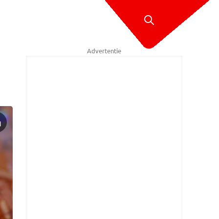
Advertentie