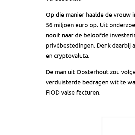
Op die manier haalde de vrouw in
56 miljoen euro op. Uit onderzoe
nooit naar de beloofde investeri
privébestedingen. Denk daarbij a
en cryptovaluta.
De man uit Oosterhout zou vol
verduisterde bedragen wit te wa
FIOD valse facturen.