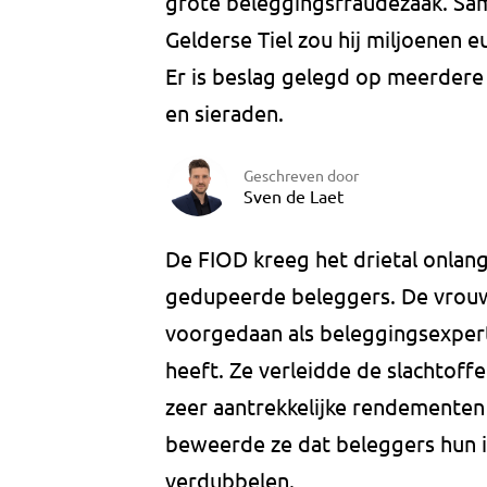
grote beleggingsfraudezaak. Sam
Gelderse Tiel zou hij miljoenen 
Er is beslag gelegd op meerdere 
en sieraden.
Geschreven door
Sven de Laet
De FIOD kreeg het drietal onlan
gedupeerde beleggers. De vrouw
voorgedaan als beleggingsexpert
heeft. Ze verleidde de slachtoffe
zeer aantrekkelijke rendementen 
beweerde ze dat beleggers hun in
verdubbelen.