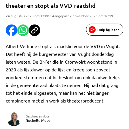
theater en stopt als VVD-raadslid
24 augustus 2023 om 12:00 • Aangepast 2 november 2025 om 16:19
Hulp bij lezen
Albert Verlinde stopt als raadslid voor de VVD in Vught.
Dat heeft hij de burgemeester van Vught donderdag
laten weten. De BN’er die in Cromvoirt woont stond in
2020 als lijstduwer op de lijst en kreeg toen zoveel
voorkeurstemmen dat hij besloot om ook daadwerkelijk
in de gemeenteraad plaats te nemen. Hij had dat graag
tot het einde uitgezeten, maar kan het niet langer
combineren met zijn werk als theaterproducent.
Geschreven door
Rochelle Moes