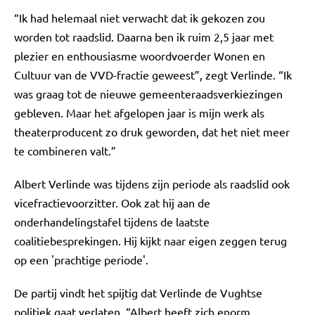
“Ik had helemaal niet verwacht dat ik gekozen zou
worden tot raadslid. Daarna ben ik ruim 2,5 jaar met
plezier en enthousiasme woordvoerder Wonen en
Cultuur van de VVD-fractie geweest”, zegt Verlinde. “Ik
was graag tot de nieuwe gemeenteraadsverkiezingen
gebleven. Maar het afgelopen jaar is mijn werk als
theaterproducent zo druk geworden, dat het niet meer
te combineren valt.”
Albert Verlinde was tijdens zijn periode als raadslid ook
vicefractievoorzitter. Ook zat hij aan de
onderhandelingstafel tijdens de laatste
coalitiebesprekingen. Hij kijkt naar eigen zeggen terug
op een 'prachtige periode'.
De partij vindt het spijtig dat Verlinde de Vughtse
politiek gaat verlaten. “Albert heeft zich enorm