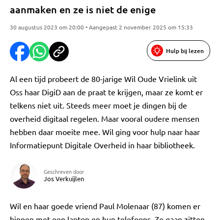
aanmaken en ze is niet de enige
30 augustus 2023 om 20:00 • Aangepast 2 november 2025 om 15:33
Hulp bij lezen
Al een tijd probeert de 80-jarige Wil Oude Vrielink uit
Oss haar DigiD aan de praat te krijgen, maar ze komt er
telkens niet uit. Steeds meer moet je dingen bij de
overheid digitaal regelen. Maar vooral oudere mensen
hebben daar moeite mee. Wil ging voor hulp naar haar
Informatiepunt Digitale Overheid in haar bibliotheek.
Geschreven door
Jos Verkuijlen
Wil en haar goede vriend Paul Molenaar (87) komen er
binnen met een laptop en hun telefoons. Ze gaan zitten