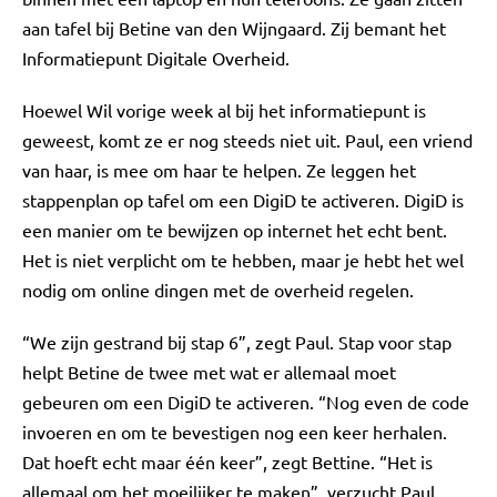
aan tafel bij Betine van den Wijngaard. Zij bemant het
Informatiepunt Digitale Overheid.
Hoewel Wil vorige week al bij het informatiepunt is
geweest, komt ze er nog steeds niet uit. Paul, een vriend
van haar, is mee om haar te helpen. Ze leggen het
stappenplan op tafel om een DigiD te activeren. DigiD is
een manier om te bewijzen op internet het echt bent.
Het is niet verplicht om te hebben, maar je hebt het wel
nodig om online dingen met de overheid regelen.
“We zijn gestrand bij stap 6”, zegt Paul. Stap voor stap
helpt Betine de twee met wat er allemaal moet
gebeuren om een DigiD te activeren. “Nog even de code
invoeren en om te bevestigen nog een keer herhalen.
Dat hoeft echt maar één keer”, zegt Bettine. “Het is
allemaal om het moeilijker te maken”, verzucht Paul.