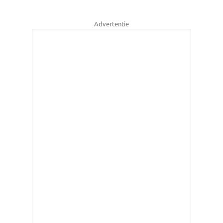
Advertentie