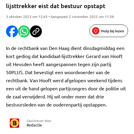
lijsttrekker eist dat bestuur opstapt
3 oktober 2023 om 12:43 • Aangepast 2 november 2025 om 11:58
Hulp bij lezen
In de rechtbank van Den Haag dient dinsdagmiddag een
kort geding dat kandidaat-lijsttrekker Gerard van Hooft
uit Heusden heeft aangespannen tegen zijn partij
50PLUS. Dat bevestigt een woordvoerder van de
rechtbank. Van Hooft werd afgelopen weekend tijdens
een uit de hand gelopen partijcongres door de politie uit
de zaal verwijderd. Hij wil onder meer dat drie
bestuursleden van de ouderenpartij opstappen.
Geschreven door
Redactie