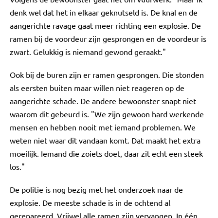
denk wel dat het in elkaar geknutseld is. De knal en de
aangerichte ravage gaat meer richting een explosie. De
ramen bij de voordeur zijn gesprongen en de voordeur is
zwart. Gelukkig is niemand gewond geraakt."
Ook bij de buren zijn er ramen gesprongen. Die stonden
als eersten buiten maar willen niet reageren op de
aangerichte schade. De andere bewoonster snapt niet
waarom dit gebeurd is. "We zijn gewoon hard werkende
mensen en hebben nooit met iemand problemen. We
weten niet waar dit vandaan komt. Dat maakt het extra
moeilijk. Iemand die zoiets doet, daar zit echt een steek
los."
De politie is nog bezig met het onderzoek naar de
explosie. De meeste schade is in de ochtend al
gerepareerd. Vrijwel alle ramen zijn vervangen. In één