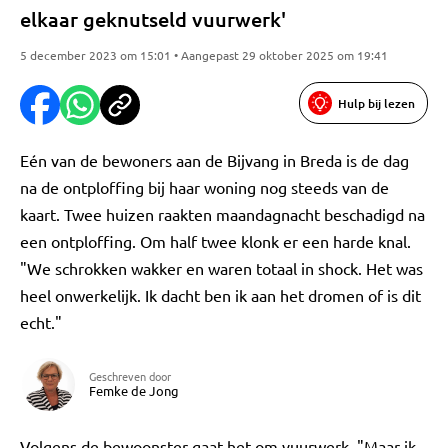
elkaar geknutseld vuurwerk'
5 december 2023 om 15:01 • Aangepast 29 oktober 2025 om 19:41
Hulp bij lezen
Eén van de bewoners aan de Bijvang in Breda is de dag
na de ontploffing bij haar woning nog steeds van de
kaart. Twee huizen raakten maandagnacht beschadigd na
een ontploffing. Om half twee klonk er een harde knal.
"We schrokken wakker en waren totaal in shock. Het was
heel onwerkelijk. Ik dacht ben ik aan het dromen of is dit
echt."
Geschreven door
Femke de Jong
Volgens de bewoonster gaat het om vuurwerk. "Maar ik