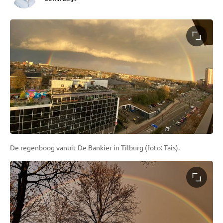
De regenboog vanuit De Bankier in Tilburg (foto: Tais).