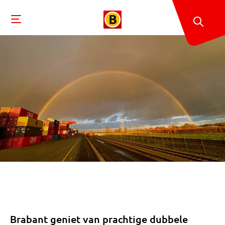
Brabant geniet van prachtige dubbele