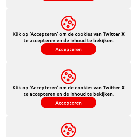
Klik op 'Accepteren' om de cookies van
Twitter X
te accepteren en de inhoud te bekijken.
Accepteren
Klik op 'Accepteren' om de cookies van
Twitter X
te accepteren en de inhoud te bekijken.
Accepteren