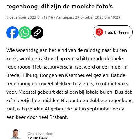
regenboog: dit zijn de mooiste foto's
6 december 2023 om 19:16 • Aangepast 29 oktober 2025 om 19:29
Hulp bij lezen
Wie woensdag aan het eind van de middag naar buiten
keek, werd getrakteerd op een schitterende dubbele
regenboog. Het natuurverschijnsel werd onder meer in
Breda, Tilburg, Dongen en Kaatsheuvel gezien. Dat de
regenboog op zoveel plekken te zien is, komt niet vaak
voor. Meestal gebeurt dat alleen bij lokale buien. Dus dat
zo'n beetje heel midden-Brabant een dubbele regenboog
ziet, is bijzonder. Al gebeurde het in september ook al
een keer door heel Brabant.
Geschreven door
Collin Beijk