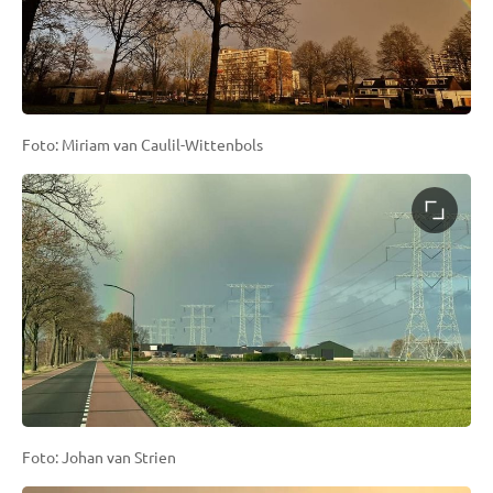
Foto: Miriam van Caulil-Wittenbols
Foto: Johan van Strien