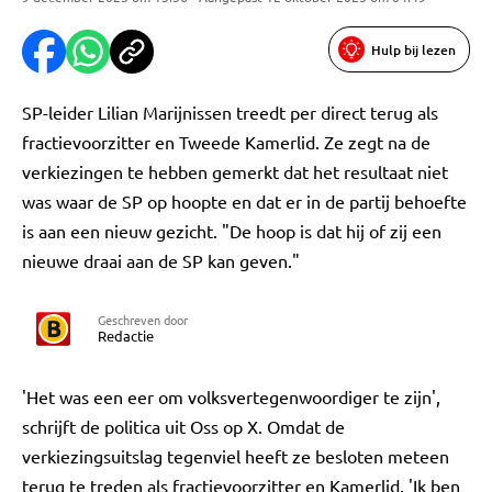
Hulp bij lezen
SP-leider Lilian Marijnissen treedt per direct terug als
fractievoorzitter en Tweede Kamerlid. Ze zegt na de
verkiezingen te hebben gemerkt dat het resultaat niet
was waar de SP op hoopte en dat er in de partij behoefte
is aan een nieuw gezicht. "De hoop is dat hij of zij een
nieuwe draai aan de SP kan geven."
Geschreven door
Redactie
'Het was een eer om volksvertegenwoordiger te zijn',
schrijft de politica uit Oss op X. Omdat de
verkiezingsuitslag tegenviel heeft ze besloten meteen
terug te treden als fractievoorzitter en Kamerlid. 'Ik ben