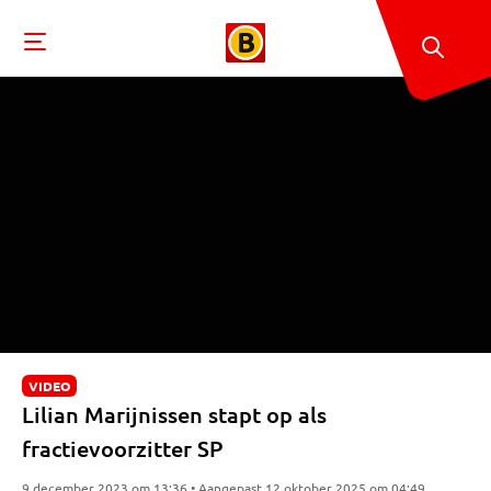
VIDEO
Lilian Marijnissen stapt op als
fractievoorzitter SP
9 december 2023 om 13:36 • Aangepast 12 oktober 2025 om 04:49