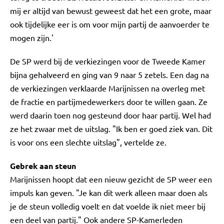
mij er altijd van bewust geweest dat het een grote, maar
ook tijdelijke eer is om voor mijn partij de aanvoerder te
mogen zijn.'
De SP werd bij de verkiezingen voor de Tweede Kamer
bijna gehalveerd en ging van 9 naar 5 zetels. Een dag na
de verkiezingen verklaarde Marijnissen na overleg met
de fractie en partijmedewerkers door te willen gaan. Ze
werd daarin toen nog gesteund door haar partij. Wel had
ze het zwaar met de uitslag. "Ik ben er goed ziek van. Dit
is voor ons een slechte uitslag", vertelde ze.
Gebrek aan steun
Marijnissen hoopt dat een nieuw gezicht de SP weer een
impuls kan geven. "Je kan dit werk alleen maar doen als
je de steun volledig voelt en dat voelde ik niet meer bij
een deel van partij." Ook andere SP-Kamerleden