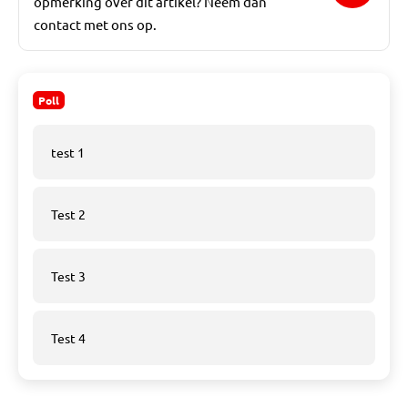
opmerking over dit artikel? Neem dan
contact met ons op.
Poll
test 1
Test 2
Test 3
Test 4