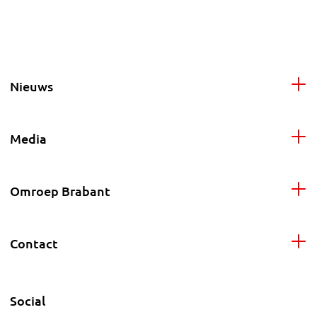
Nieuws
Media
Omroep Brabant
Contact
Social