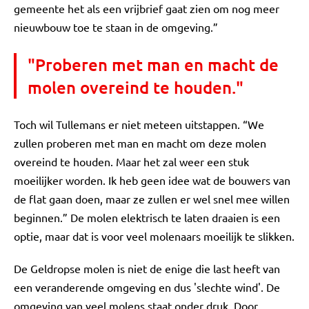
gemeente het als een vrijbrief gaat zien om nog meer
nieuwbouw toe te staan in de omgeving.”
"Proberen met man en macht de
molen overeind te houden."
Toch wil Tullemans er niet meteen uitstappen. “We
zullen proberen met man en macht om deze molen
overeind te houden. Maar het zal weer een stuk
moeilijker worden. Ik heb geen idee wat de bouwers van
de flat gaan doen, maar ze zullen er wel snel mee willen
beginnen.” De molen elektrisch te laten draaien is een
optie, maar dat is voor veel molenaars moeilijk te slikken.
De Geldropse molen is niet de enige die last heeft van
een veranderende omgeving en dus 'slechte wind'. De
omgeving van veel molens staat onder druk. Door