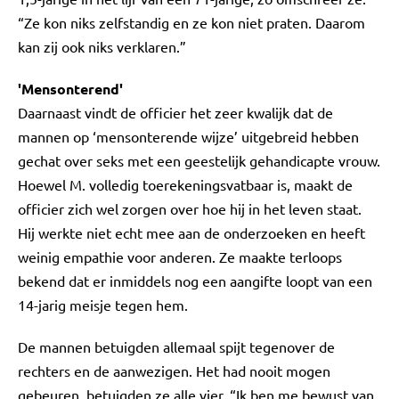
“Ze kon niks zelfstandig en ze kon niet praten. Daarom
kan zij ook niks verklaren.”
'Mensonterend'
Daarnaast vindt de officier het zeer kwalijk dat de
mannen op ‘mensonterende wijze’ uitgebreid hebben
gechat over seks met een geestelijk gehandicapte vrouw.
Hoewel M. volledig toerekeningsvatbaar is, maakt de
officier zich wel zorgen over hoe hij in het leven staat.
Hij werkte niet echt mee aan de onderzoeken en heeft
weinig empathie voor anderen. Ze maakte terloops
bekend dat er inmiddels nog een aangifte loopt van een
14-jarig meisje tegen hem.
De mannen betuigden allemaal spijt tegenover de
rechters en de aanwezigen. Het had nooit mogen
gebeuren, betuigden ze alle vier. “Ik ben me bewust van