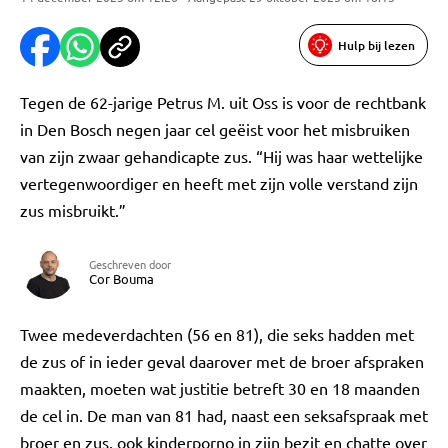
Hulp bij lezen
Tegen de 62-jarige Petrus M. uit Oss is voor de rechtbank
in Den Bosch negen jaar cel geëist voor het misbruiken
van zijn zwaar gehandicapte zus. “Hij was haar wettelijke
vertegenwoordiger en heeft met zijn volle verstand zijn
zus misbruikt.”
Geschreven door
Cor Bouma
Twee medeverdachten (56 en 81), die seks hadden met
de zus of in ieder geval daarover met de broer afspraken
maakten, moeten wat justitie betreft 30 en 18 maanden
de cel in. De man van 81 had, naast een seksafspraak met
broer en zus, ook kinderporno in zijn bezit en chatte over