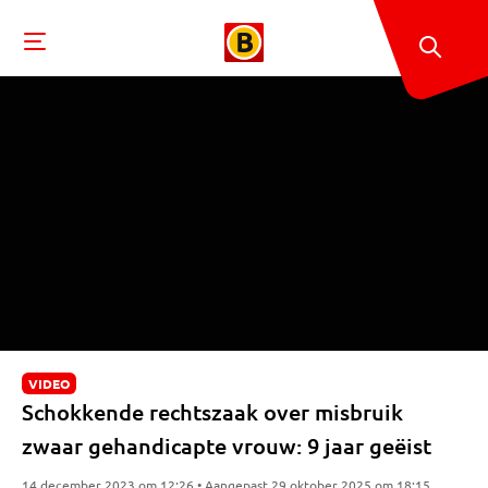
VIDEO
Schokkende rechtszaak over misbruik
zwaar gehandicapte vrouw: 9 jaar geëist
14 december 2023 om 12:26 • Aangepast 29 oktober 2025 om 18:15