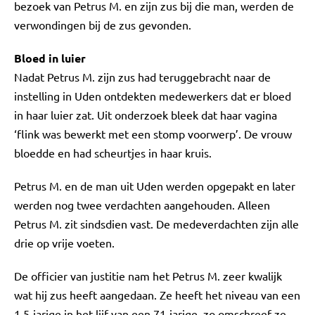
bezoek van Petrus M. en zijn zus bij die man, werden de
verwondingen bij de zus gevonden.
Bloed in luier
Nadat Petrus M. zijn zus had teruggebracht naar de
instelling in Uden ontdekten medewerkers dat er bloed
in haar luier zat. Uit onderzoek bleek dat haar vagina
‘flink was bewerkt met een stomp voorwerp’. De vrouw
bloedde en had scheurtjes in haar kruis.
Petrus M. en de man uit Uden werden opgepakt en later
werden nog twee verdachten aangehouden. Alleen
Petrus M. zit sindsdien vast. De medeverdachten zijn alle
drie op vrije voeten.
De officier van justitie nam het Petrus M. zeer kwalijk
wat hij zus heeft aangedaan. Ze heeft het niveau van een
1,5-jarige in het lijf van een 71-jarige, zo omschreef ze.