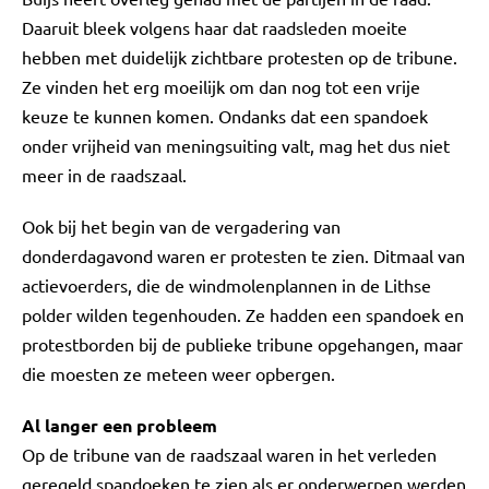
Daaruit bleek volgens haar dat raadsleden moeite
hebben met duidelijk zichtbare protesten op de tribune.
Ze vinden het erg moeilijk om dan nog tot een vrije
keuze te kunnen komen. Ondanks dat een spandoek
onder vrijheid van meningsuiting valt, mag het dus niet
meer in de raadszaal.
Ook bij het begin van de vergadering van
donderdagavond waren er protesten te zien. Ditmaal van
actievoerders, die de windmolenplannen in de Lithse
polder wilden tegenhouden. Ze hadden een spandoek en
protestborden bij de publieke tribune opgehangen, maar
die moesten ze meteen weer opbergen.
Al langer een probleem
Op de tribune van de raadszaal waren in het verleden
geregeld spandoeken te zien als er onderwerpen werden