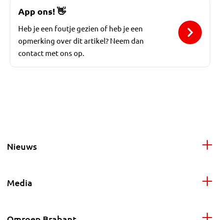
App ons!
👋
Heb je een foutje gezien of heb je een
opmerking over dit artikel? Neem dan
contact met ons op.
Nieuws
Media
Omroep Brabant