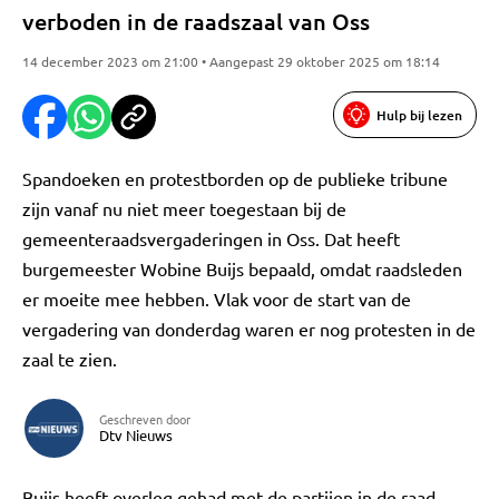
verboden in de raadszaal van Oss
14 december 2023 om 21:00 • Aangepast 29 oktober 2025 om 18:14
Hulp bij lezen
Spandoeken en protestborden op de publieke tribune
zijn vanaf nu niet meer toegestaan bij de
gemeenteraadsvergaderingen in Oss. Dat heeft
burgemeester Wobine Buijs bepaald, omdat raadsleden
er moeite mee hebben. Vlak voor de start van de
vergadering van donderdag waren er nog protesten in de
zaal te zien.
Geschreven door
Dtv Nieuws
Buijs heeft overleg gehad met de partijen in de raad.