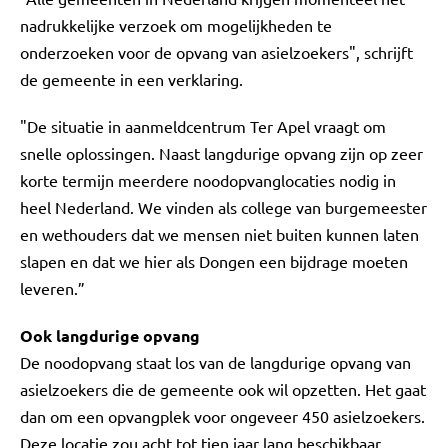
nadrukkelijke verzoek om mogelijkheden te
onderzoeken voor de opvang van asielzoekers", schrijft
de gemeente in een verklaring.
"De situatie in aanmeldcentrum Ter Apel vraagt om
snelle oplossingen. Naast langdurige opvang zijn op zeer
korte termijn meerdere noodopvanglocaties nodig in
heel Nederland. We vinden als college van burgemeester
en wethouders dat we mensen niet buiten kunnen laten
slapen en dat we hier als Dongen een bijdrage moeten
leveren.”
Ook langdurige opvang
De noodopvang staat los van de langdurige opvang van
asielzoekers die de gemeente ook wil opzetten. Het gaat
dan om een opvangplek voor ongeveer 450 asielzoekers.
Deze locatie zou acht tot tien jaar lang beschikbaar