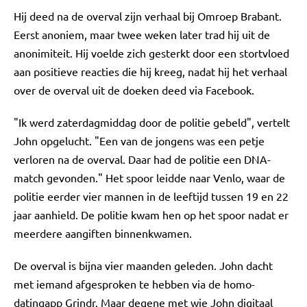
Hij deed na de overval zijn verhaal bij Omroep Brabant.
Eerst anoniem, maar twee weken later trad hij uit de
anonimiteit. Hij voelde zich gesterkt door een stortvloed
aan positieve reacties die hij kreeg, nadat hij het verhaal
over de overval uit de doeken deed via Facebook.
"Ik werd zaterdagmiddag door de politie gebeld", vertelt
John opgelucht. "Een van de jongens was een petje
verloren na de overval. Daar had de politie een DNA-
match gevonden." Het spoor leidde naar Venlo, waar de
politie eerder vier mannen in de leeftijd tussen 19 en 22
jaar aanhield. De politie kwam hen op het spoor nadat er
meerdere aangiften binnenkwamen.
De overval is bijna vier maanden geleden. John dacht
met iemand afgesproken te hebben via de homo-
datingapp Grindr. Maar degene met wie John digitaal