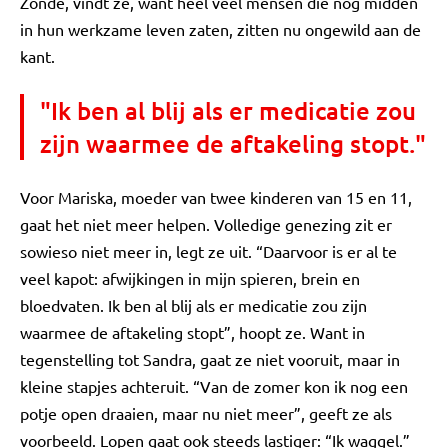
Zonde, vindt ze, want heel veel mensen die nog midden
in hun werkzame leven zaten, zitten nu ongewild aan de
kant.
"Ik ben al blij als er medicatie zou
zijn waarmee de aftakeling stopt."
Voor Mariska, moeder van twee kinderen van 15 en 11,
gaat het niet meer helpen. Volledige genezing zit er
sowieso niet meer in, legt ze uit. “Daarvoor is er al te
veel kapot: afwijkingen in mijn spieren, brein en
bloedvaten. Ik ben al blij als er medicatie zou zijn
waarmee de aftakeling stopt”, hoopt ze. Want in
tegenstelling tot Sandra, gaat ze niet vooruit, maar in
kleine stapjes achteruit. “Van de zomer kon ik nog een
potje open draaien, maar nu niet meer”, geeft ze als
voorbeeld. Lopen gaat ook steeds lastiger: “Ik waggel.”