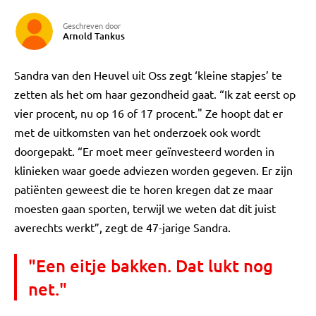
Geschreven door
Arnold Tankus
Sandra van den Heuvel uit Oss zegt ‘kleine stapjes’ te
zetten als het om haar gezondheid gaat. “Ik zat eerst op
vier procent, nu op 16 of 17 procent." Ze hoopt dat er
met de uitkomsten van het onderzoek ook wordt
doorgepakt. “Er moet meer geïnvesteerd worden in
klinieken waar goede adviezen worden gegeven. Er zijn
patiënten geweest die te horen kregen dat ze maar
moesten gaan sporten, terwijl we weten dat dit juist
averechts werkt”, zegt de 47-jarige Sandra.
"Een eitje bakken. Dat lukt nog
net."