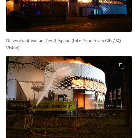
De voorkant van het bedrijfspand (foto: Sander van Gils / SQ
Vision).