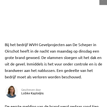
Bij het bedrijf WVH Gevelprojecten aan De Scheper in
Oirschot heeft in de nacht van maandag op dinsdag een
grote brand gewoed. De vlammen sloegen uit het dak en
uit de gevel. Inmiddels is het vuur onder controle en is de
brandweer aan het nablussen. Een gedeelte van het
bedrijf moet als verloren worden beschouwd.
Geschreven door
Lobke Kapteijns
De eerste melding van de brand werd gedaan rond tien