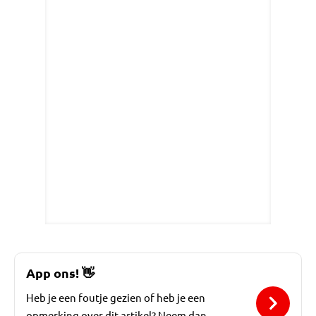
App ons!
👋
Heb je een foutje gezien of heb je een
opmerking over dit artikel? Neem dan