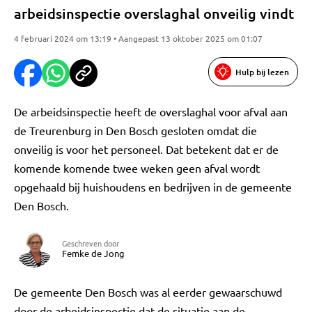
arbeidsinspectie overslaghal onveilig vindt
4 februari 2024 om 13:19 • Aangepast 13 oktober 2025 om 01:07
Hulp bij lezen
De arbeidsinspectie heeft de overslaghal voor afval aan
de Treurenburg in Den Bosch gesloten omdat die
onveilig is voor het personeel. Dat betekent dat er de
komende komende twee weken geen afval wordt
opgehaald bij huishoudens en bedrijven in de gemeente
Den Bosch.
Geschreven door
Femke de Jong
De gemeente Den Bosch was al eerder gewaarschuwd
door de arbeidsinspectie dat de situatie aan de