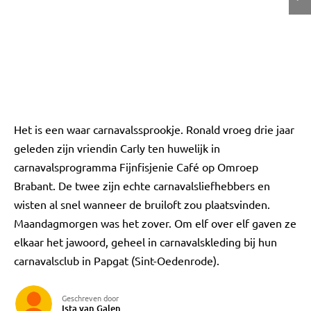
Het is een waar carnavalssprookje. Ronald vroeg drie jaar
geleden zijn vriendin Carly ten huwelijk in
carnavalsprogramma Fijnfisjenie Café op Omroep
Brabant. De twee zijn echte carnavalsliefhebbers en
wisten al snel wanneer de bruiloft zou plaatsvinden.
Maandagmorgen was het zover. Om elf over elf gaven ze
elkaar het jawoord, geheel in carnavalskleding bij hun
carnavalsclub in Papgat (Sint-Oedenrode).
Geschreven door
Ista van Galen