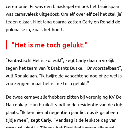
ceremonie. Er was een blaaskapel en ook het bruidspaar
was carnavalesk uitgedost. Om elf over elf zei het stel 'ja'
tegen elkaar. Niet lang daarna zetten Carly en Ronald de
polonaise in, zoals het hoort.
"Het is me toch gelukt."
"Fantastisch! Het is zo leuk!", zegt Carly daarna vrolijk
tegen het team van 't Brabants Buske. "Onvoorstelbaar!",
vult Ronald aan. "Ik twijfelde vanochtend nog of ze wel ja
zou zeggen, maar het is me toch gelukt."
De twee carnavalsliefhebbers zitten bij vereniging KV De
Narrenkap. Hun bruiloft vindt in de residentie van de club
plaats. "Ik ben hier al negentien jaar lid, dus ik ga al een
tijdje mee", zegt Carly. "Vandaag is de leukste dag van
carnaval, vind ik. Tijdens het Struifbal komen allemaal