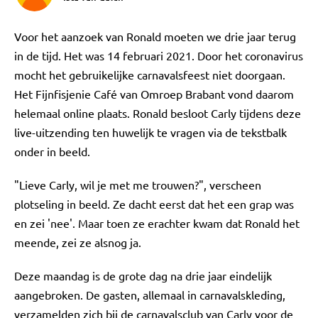
Voor het aanzoek van Ronald moeten we drie jaar terug
in de tijd. Het was 14 februari 2021. Door het coronavirus
mocht het gebruikelijke carnavalsfeest niet doorgaan.
Het Fijnfisjenie Café van Omroep Brabant vond daarom
helemaal online plaats. Ronald besloot Carly tijdens deze
live-uitzending ten huwelijk te vragen via de tekstbalk
onder in beeld.
"Lieve Carly, wil je met me trouwen?", verscheen
plotseling in beeld. Ze dacht eerst dat het een grap was
en zei 'nee'. Maar toen ze erachter kwam dat Ronald het
meende, zei ze alsnog ja.
Deze maandag is de grote dag na drie jaar eindelijk
aangebroken. De gasten, allemaal in carnavalskleding,
verzamelden zich bij de carnavalsclub van Carly voor de