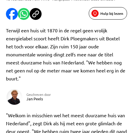
Hulp bij lezen
Terwijl een huis uit 1870 in de regel geen vrolijk
energielabel scoort heeft Dirk Ploegmakers uit Boxtel
het toch voor elkaar. Zijn ruim 150 jaar oude
monumentale woning dingt zelfs mee naar de titel
meest duurzame huis van Nederland. "We hebben nog
net geen nul op de meter maar we komen heel erg in de
buurt."
Geschreven door
Jan Peels
"Welkom in misschien wel het meest duurzame huis van
Nederland", zegt Dirk als hij met een grote glimlach de
deur opent. "We hebben ruim twee jaar geleden dit pand