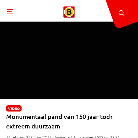
VIDEO
Monumentaal pand van 150 jaar toch
extreem duurzaam
18 februari 2024 om 17:15 • Aangepast 1 november 2025 om 22:21