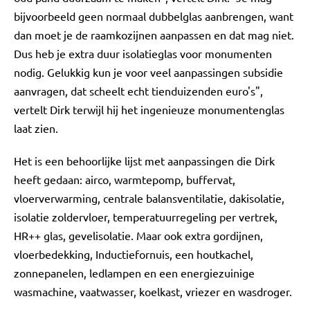
bijvoorbeeld geen normaal dubbelglas aanbrengen, want
dan moet je de raamkozijnen aanpassen en dat mag niet.
Dus heb je extra duur isolatieglas voor monumenten
nodig. Gelukkig kun je voor veel aanpassingen subsidie
aanvragen, dat scheelt echt tienduizenden euro's",
vertelt Dirk terwijl hij het ingenieuze monumentenglas
laat zien.
Het is een behoorlijke lijst met aanpassingen die Dirk
heeft gedaan: airco, warmtepomp, buffervat,
vloerverwarming, centrale balansventilatie, dakisolatie,
isolatie zoldervloer, temperatuurregeling per vertrek,
HR++ glas, gevelisolatie. Maar ook extra gordijnen,
vloerbedekking, Inductiefornuis, een houtkachel,
zonnepanelen, ledlampen en een energiezuinige
wasmachine, vaatwasser, koelkast, vriezer en wasdroger.