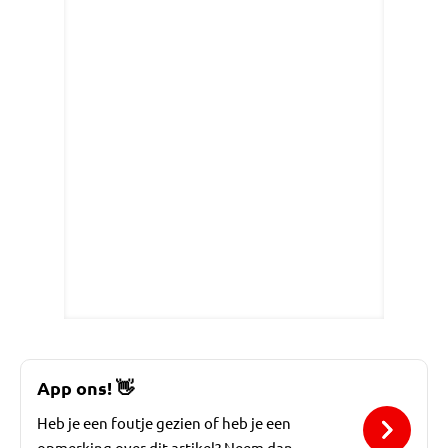
App ons!
👋
Heb je een foutje gezien of heb je een
opmerking over dit artikel? Neem dan