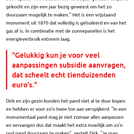
gekocht en zijn een jaar bezig geweest om het zo
duurzaam mogelijk te maken." Het is een vrijstaand
monument uit 1870 dat volledig is geïsoleerd en van het
gas af is. In combinatie met de zonnepanelen is het
energieverbruik extreem laag.
"Gelukkig kun je voor veel
aanpassingen subsidie aanvragen,
dat scheelt echt tienduizenden
euro's."
Dirk en zijn gezin konden het pand niet al te duur kopen
en hebben er voor zo'n twee ton aan verspijkerd. "In een
monumentaal pand mag je niet zomaar alles aanpassen
en vervangen dus dat maakt het extra moeilijk om zo'n
oud pand duurzaam te maken", vertelt Dirk. "Je mag