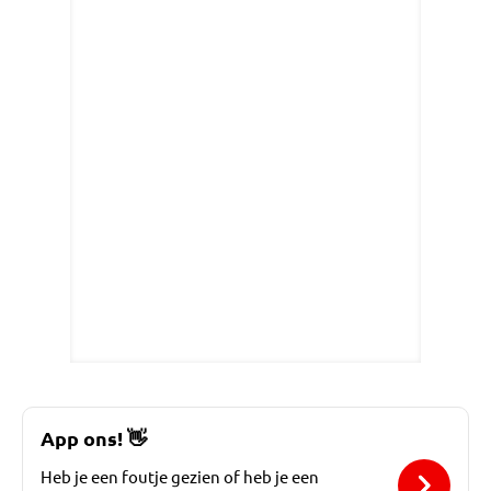
App ons!
👋
Heb je een foutje gezien of heb je een