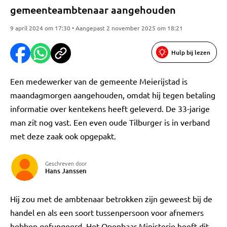
gemeenteambtenaar aangehouden
9 april 2024 om 17:30 • Aangepast 2 november 2025 om 18:21
Hulp bij lezen
Een medewerker van de gemeente Meierijstad is
maandagmorgen aangehouden, omdat hij tegen betaling
informatie over kentekens heeft geleverd. De 33-jarige
man zit nog vast. Een even oude Tilburger is in verband
met deze zaak ook opgepakt.
Geschreven door
Hans Janssen
Hij zou met de ambtenaar betrokken zijn geweest bij de
handel en als een soort tussenpersoon voor afnemers
hebben gefungeerd. Het Openbaar Ministerie heeft dit