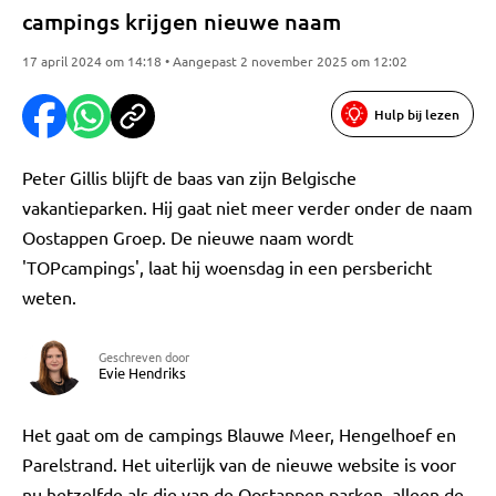
campings krijgen nieuwe naam
17 april 2024 om 14:18 • Aangepast 2 november 2025 om 12:02
Hulp bij lezen
Peter Gillis blijft de baas van zijn Belgische
vakantieparken. Hij gaat niet meer verder onder de naam
Oostappen Groep. De nieuwe naam wordt
'TOPcampings', laat hij woensdag in een persbericht
weten.
Geschreven door
Evie Hendriks
Het gaat om de campings Blauwe Meer, Hengelhoef en
Parelstrand. Het uiterlijk van de nieuwe website is voor
nu hetzelfde als die van de Oostappen parken, alleen de