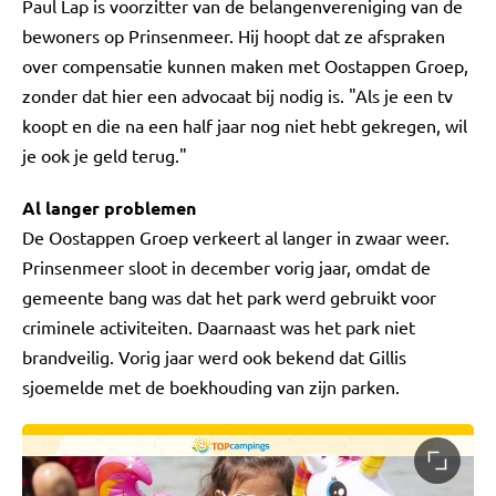
Paul Lap is voorzitter van de belangenvereniging van de
bewoners op Prinsenmeer. Hij hoopt dat ze afspraken
over compensatie kunnen maken met Oostappen Groep,
zonder dat hier een advocaat bij nodig is. "Als je een tv
koopt en die na een half jaar nog niet hebt gekregen, wil
je ook je geld terug."
Al langer problemen
De Oostappen Groep verkeert al langer in zwaar weer.
Prinsenmeer sloot in december vorig jaar, omdat de
gemeente bang was dat het park werd gebruikt voor
criminele activiteiten. Daarnaast was het park niet
brandveilig. Vorig jaar werd ook bekend dat Gillis
sjoemelde met de boekhouding van zijn parken.