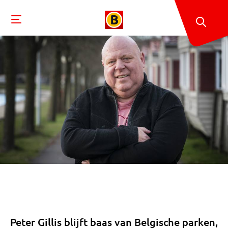
Peter Gillis blijft baas van Belgische parken,