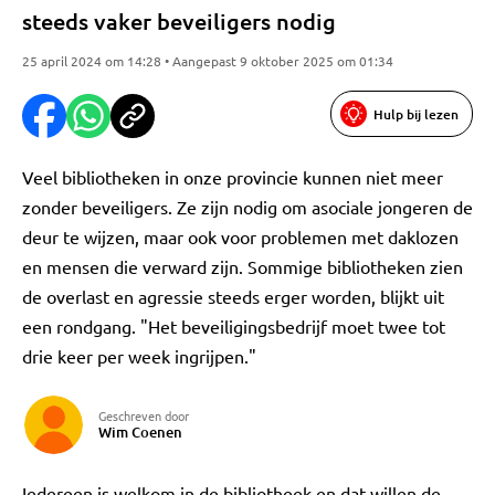
steeds vaker beveiligers nodig
25 april 2024 om 14:28 • Aangepast 9 oktober 2025 om 01:34
Hulp bij lezen
Veel bibliotheken in onze provincie kunnen niet meer
zonder beveiligers. Ze zijn nodig om asociale jongeren de
deur te wijzen, maar ook voor problemen met daklozen
en mensen die verward zijn. Sommige bibliotheken zien
de overlast en agressie steeds erger worden, blijkt uit
een rondgang. "Het beveiligingsbedrijf moet twee tot
drie keer per week ingrijpen."
Geschreven door
Wim Coenen
Iedereen is welkom in de bibliotheek en dat willen de