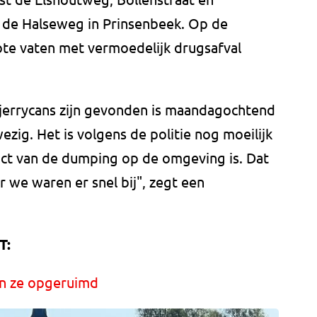
 de Halseweg in Prinsenbeek. Op de
rote vaten met vermoedelijk drugsafval
jerrycans zijn gevonden is maandagochtend
zig. Het is volgens de politie nog moeilijk
ct van de dumping op de omgeving is. Dat
r we waren er snel bij", zegt een
T:
n ze opgeruimd