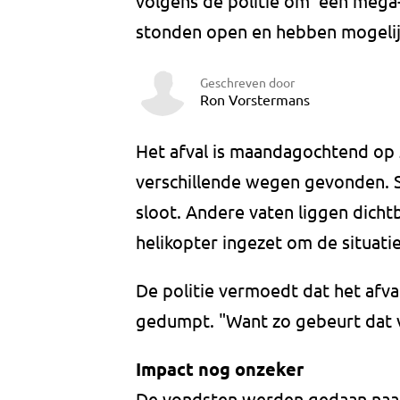
volgens de politie om 'een meg
stonden open en hebben mogelijk
Geschreven door
Ron Vorstermans
Het afval is maandagochtend op 
verschillende wegen gevonden. S
sloot. Andere vaten liggen dicht
helikopter ingezet om de situatie
De politie vermoedt dat het afva
gedumpt. "Want zo gebeurt dat 
Impact nog onzeker
De vondsten werden gedaan naas