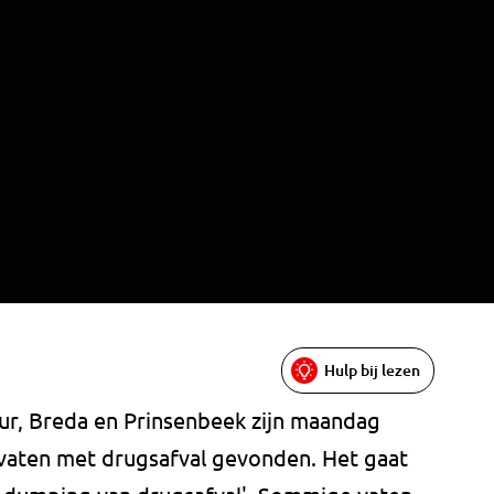
Hulp bij lezen
eur, Breda en Prinsenbeek zijn maandag
 vaten met drugsafval gevonden. Het gaat