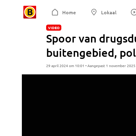
Home
Lokaal
VIDEO
Spoor van drugsd
buitengebied, poli
29 april 2024 om 10:01 • Aangepast 1 november 2025