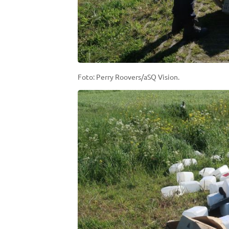
Foto: Perry Roovers/aSQ Vision.