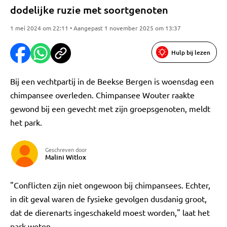
dodelijke ruzie met soortgenoten
1 mei 2024 om 22:11 • Aangepast 1 november 2025 om 13:37
Hulp bij lezen
Bij een vechtpartij in de Beekse Bergen is woensdag een
chimpansee overleden. Chimpansee Wouter raakte
gewond bij een gevecht met zijn groepsgenoten, meldt
het park.
Geschreven door
Malini Witlox
"Conflicten zijn niet ongewoon bij chimpansees. Echter,
in dit geval waren de fysieke gevolgen dusdanig groot,
dat de dierenarts ingeschakeld moest worden," laat het
park weten.