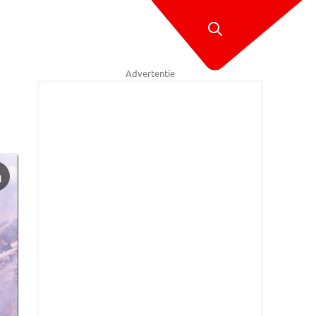
Advertentie