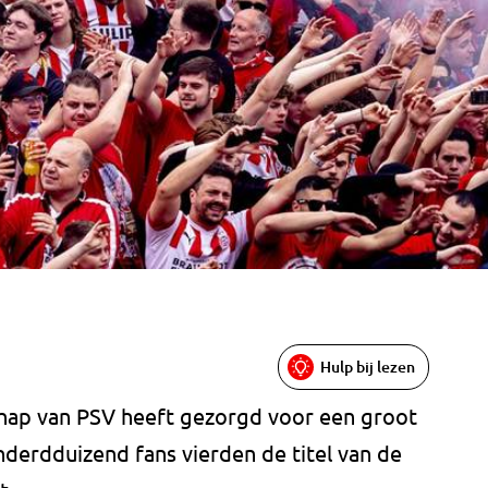
Hulp bij lezen
chap van PSV heeft gezorgd voor een groot
derdduizend fans vierden de titel van de