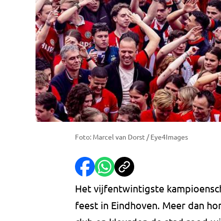
Foto: Marcel van Dorst / Eye4Images
Het vijfentwintigste kampioens
feest in Eindhoven. Meer dan hon