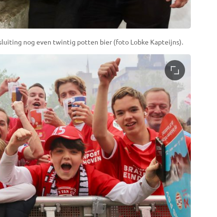
luiting nog even twintig potten bier (foto Lobke Kapteijns).