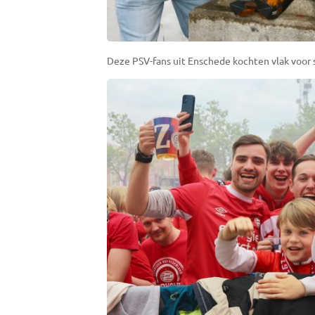
Deze PSV-fans uit Enschede kochten vlak voor s