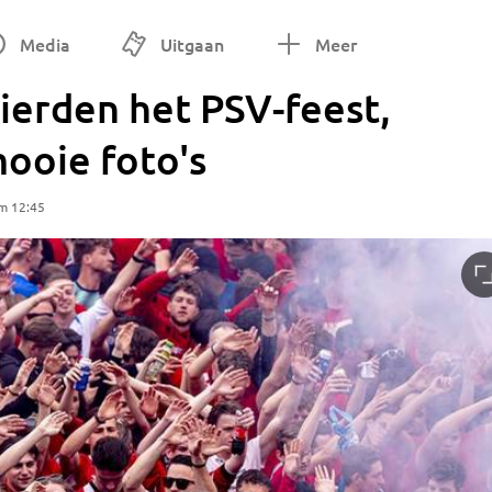
Media
Uitgaan
Meer
ierden het PSV-feest,
ooie foto's
m 12:45