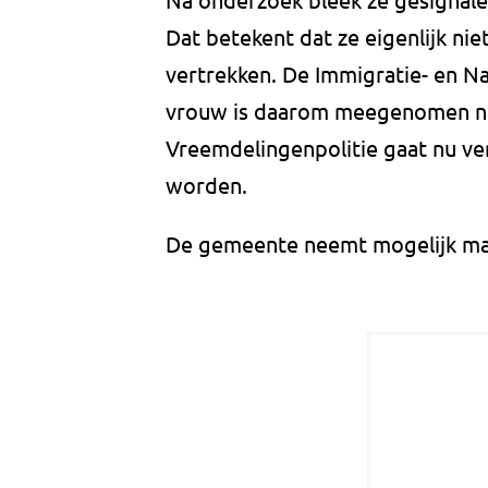
Dat betekent dat ze eigenlijk ni
vertrekken. De Immigratie- en Nat
vrouw is daarom meegenomen naa
Vreemdelingenpolitie gaat nu ve
worden.
De gemeente neemt mogelijk ma