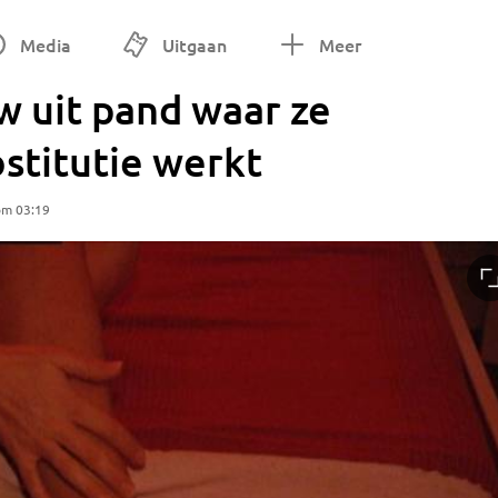
Media
Uitgaan
Meer
uw uit pand waar ze
stitutie werkt
om 03:19