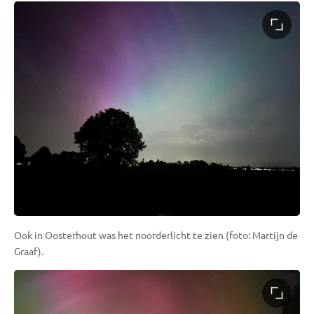
Ook in Oosterhout was het noorderlicht te zien (foto: Martijn de
Graaf).