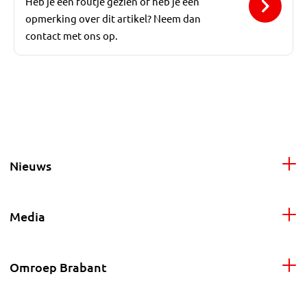
Heb je een foutje gezien of heb je een
opmerking over dit artikel? Neem dan
contact met ons op.
Nieuws
Media
Omroep Brabant