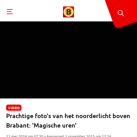
VIDEO
Prachtige foto's van het noorderlicht boven
Brabant: 'Magische uren'
11 mei 2024 om 07:30 • Aangepast 1 november 2025 om 12:16