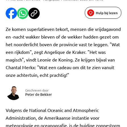
Hulp bij lezen
Ze komen superlatieven tekort, mensen die vrijdagavond
en -nacht wakker bleven of de wekker hadden gezet om
het noorderlicht boven de provincie vast te leggen. "Wat
een rijkdom", zegt Angelique de Kraker. "Het was
magisch", vindt Leonie de Koning. Ze krijgen bijval van
Chantal Merkx: "Wat een cadeau om dit te zien vanuit
onze achtertuin, echt prachtig!"
Geschreven door
Peter de Bekker
Volgens de National Oceanic and Atmospheric
Administration, de Amerikaanse instantie voor
meteorologie en oceanografie, is de huidige zonnestorm