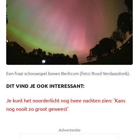
Een fraai schouwspel boven Berlicum (foto: Ruud Verdaasdonk).
DIT VIND JE OOK INTERESSANT:
Je kunt het noorderlicht nog twee nachten zien: 'Kans
nog nooit zo groot geweest'
Advertentie