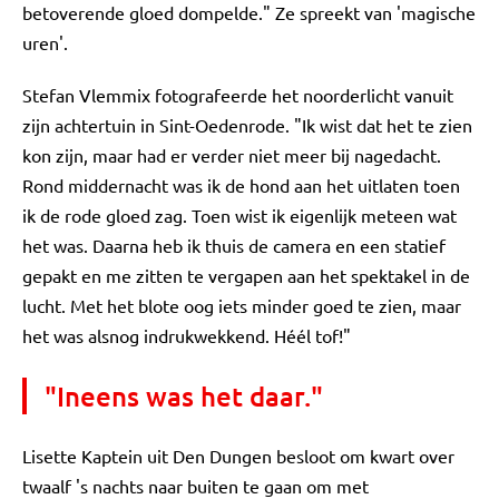
betoverende gloed dompelde." Ze spreekt van 'magische
uren'.
Stefan Vlemmix fotografeerde het noorderlicht vanuit
zijn achtertuin in Sint-Oedenrode. "Ik wist dat het te zien
kon zijn, maar had er verder niet meer bij nagedacht.
Rond middernacht was ik de hond aan het uitlaten toen
ik de rode gloed zag. Toen wist ik eigenlijk meteen wat
het was. Daarna heb ik thuis de camera en een statief
gepakt en me zitten te vergapen aan het spektakel in de
lucht. Met het blote oog iets minder goed te zien, maar
het was alsnog indrukwekkend. Héél tof!"
"Ineens was het daar."
Lisette Kaptein uit Den Dungen besloot om kwart over
twaalf 's nachts naar buiten te gaan om met