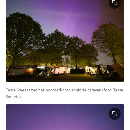
Tessa Smeets zag het noorderlicht vanuit de caravan (foto: Tessa
Smeets).