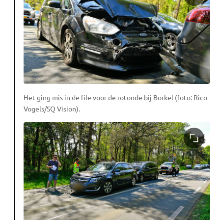
Het ging mis in de file voor de rotonde bij Borkel (foto: Rico
Vogels/SQ Vision).