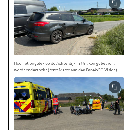
Hoe het ongeluk op de Achterdijk in Mill kon gebeuren,
wordt onderzocht (foto: Marco van den Broek/SQ Vision).