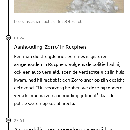
Foto: Instagram politie Best-Oirschot
01.24
Aanhouding 'Zorro' in Rucphen
Een man die dreigde met een mes is gisteren
aangehouden in Rucphen. Volgens de politie had hij
ook een auto vernield. Toen de verdachte uit zijn huis
kwam, had hij met stift een Zorro-snor op zijn gezicht
getekend. "Uit voorzorg hebben we deze bijzondere
verschijning na zijn aanhouding geboeid", laat de
politie weten op social media.
22.51
Automobilist gaat ervandoor na aanrijden