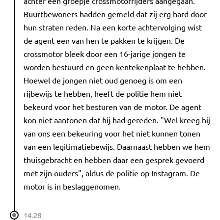
achter een groepje crossmotorrijders aangegaan.
Buurtbewoners hadden gemeld dat zij erg hard door
hun straten reden. Na een korte achtervolging wist
de agent een van hen te pakken te krijgen. De
crossmotor bleek door een 16-jarige jongen te
worden bestuurd en geen kentekenplaat te hebben.
Hoewel de jongen niet oud genoeg is om een
rijbewijs te hebben, heeft de politie hem niet
bekeurd voor het besturen van de motor. De agent
kon niet aantonen dat hij had gereden. "Wel kreeg hij
van ons een bekeuring voor het niet kunnen tonen
van een legitimatiebewijs. Daarnaast hebben we hem
thuisgebracht en hebben daar een gesprek gevoerd
met zijn ouders", aldus de politie op Instagram. De
motor is in beslaggenomen.
14.28