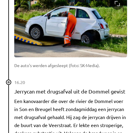
De auto's werden afgesleept (foto: SK-Media).
16.20
Jerrycan met drugsafval uit de Dommel gevist
Een kanovaarder die over de rivier de Dommel voer
in Son en Breugel heeft zondagmiddag een jerrycan
met drugsafval gehaald. Hij zag de jerrycan drijven in
de buurt van de Veerstraat. Er lekte een stroperige,
donkere substantie uit. Volgens de brandweer is er